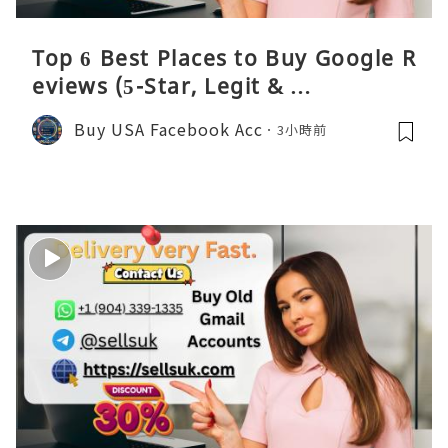
Top 6 Best Places to Buy Google R
eviews (5-Star, Legit & …
Buy USA Facebook Acc
3小時前