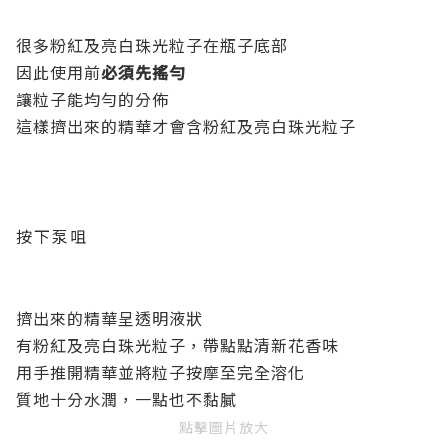
很多粉紅及亮白珠光粒子在瓶子底部
因此使用前
必須先搖勻
讓粒子能均勻的分佈
這樣擠出來的精華才會含粉紅及亮白珠光粒子
按下泵咀
擠出來的精華呈透明液狀
有粉紅及亮白珠光粒子，帶點點清新花香味
用手推開精華並將粒子按摩至完全溶化
質地十分水潤，一點也不黏膩
點擊圖片放大