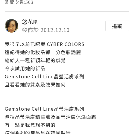
瀏覽次數:503
悠花園
追蹤
發佈於 2012.12.10
我很早以前已認識 CYBER COLORS
還記得她的化妝品都十分色彩艷麗
總給人一種新穎年輕的感覺
今次試用她的新品
Gemstone Cell Line晶瑩活膚系列
且看看她的質素及效果如何
Gemstone Cell Line晶瑩活膚系列
包括晶瑩活膚精華液及晶瑩活膚保濕面霜
有一點是我意想不到的
這個系列的產品是在韓國製造