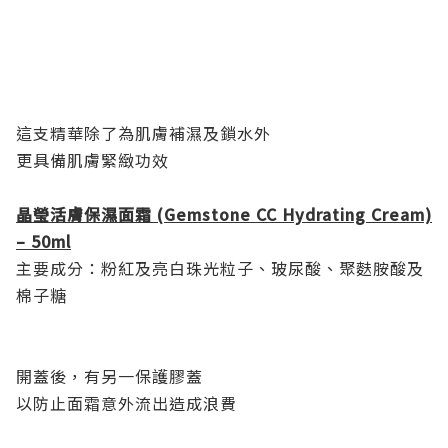
這支精華除了為肌膚補濕及鎖水外
更具備肌膚緊緻功效
晶瑩活膚保濕面霜 (Gemstone CC Hydrating Cream)
– 50ml
主要成分：粉紅及亮白珠光粒子、玻尿酸、聚麩胺酸及
棉子糖
開蓋後，有另一保護膠蓋
以防止面霜意外流出造成浪費