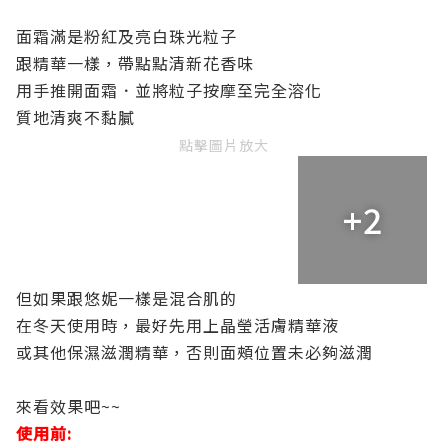
面霜滿是粉紅及亮白珠光粒子
跟精華一樣，帶點點清新花香味
用手推開面霜．並將粒子按摩至完全溶化
質地清爽不黏膩
點擊圖片放大
+2
但如果跟悠妮一樣是混合肌的
在冬天使用時，最好先用上晶瑩活膚精華液
或其他保濕滋潤精華，否則面頰位置未必夠滋潤
來看效果吧~~
使用前: