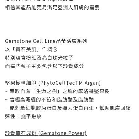
相信其產品能更易滿足亞洲人肌膚的需要
Gemstone Cell Line晶瑩活膚系列
以「寶石美肌」作概念
特別蘊含粉紅及亮白珠光粒子
而這些粒子主要包含以下珍貴成分
堅果樹幹細胞 (PhytoCellTecTM Argan)
~ 萃取自有「生命之樹」之稱的摩洛哥堅果樹
~ 含極高濃極的不飽和脂肪酸及脂肪酸
~ 能刺激細胞膠原蛋白及彈力蛋白再生，幫助肌膚回復
彈性，撫平皺紋
珍貴寶石成份 (Gemstone Power)