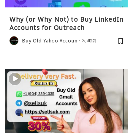
Why (or Why Not) to Buy LinkedIn
Accounts for Outreach
Buy Old Yahoo Accoun
2小時前