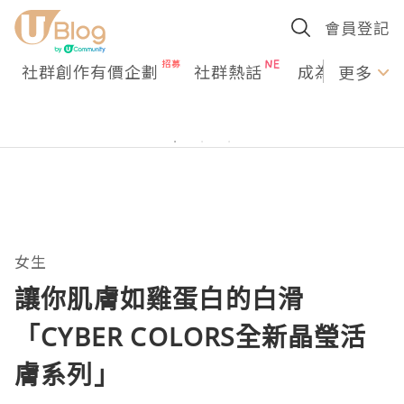
會員登記
社群創作有價企劃
社群熱話
成為U Creato
更多
女生
讓你肌膚如雞蛋白的白滑
「CYBER COLORS全新晶瑩活
膚系列」