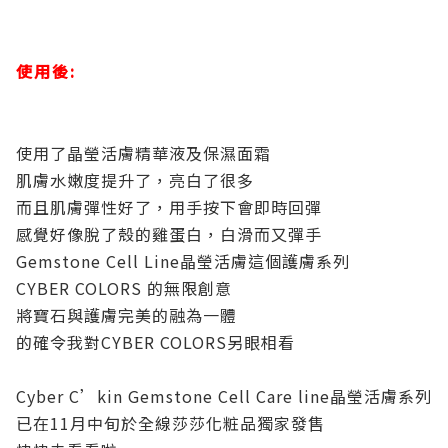
使用後:
使用了晶瑩活膚精華液及保濕面霜
肌膚水嫩度提升了，亮白了很多
而且肌膚彈性好了，用手按下會即時回彈
感覺好像脫了殼的雞蛋白，白滑而又彈手
Gemstone Cell Line晶瑩活膚這個護膚系列
CYBER COLORS 的無限創意
將寶石與護膚完美的融為一體
的確令我對CYBER COLORS另眼相看
Cyber C’kin Gemstone Cell Care line晶瑩活膚系列
已在11月中旬於全線莎莎化粧品獨家發售