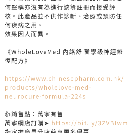
何聲稱亦沒有為進行該等註冊而接受評
核。此產品並不供作診斷、治療或預防任
何疾病之用。
效果因人而異。
《WholeLoveMed 內絡舒 醫學級神經修
復配方》
https://www.chinesepharm.com.hk/
products/wholelove-med-
neurocure-formula-224s
👍銷售點：萬寧有售
萬寧網店訂購➤
https://bit.ly/3ZVBIwm
指定推廣員分店尊享更多優惠