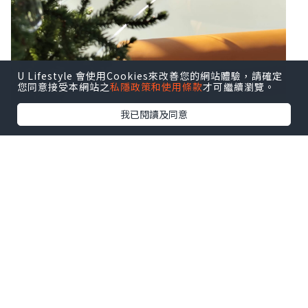
U Lifestyle 會使用Cookies來改善您的網站體驗，請確定
您同意接受本網站之
私隱政策和使用條款
才可繼續瀏覽。
我已閱讀及同意
#Seomyeon #Space&Mood 位於釜山西
面的一個空間，在這裡您可以享受異國情
調的氛圍和豪華的酒店內飾。