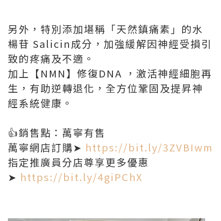
另外，特別添加堪稱「天然鎮痛素」的水
楊苷 Salicin成分，加強緩解因神經受損引
致的疼痛及不適。
加上【NMN】修復DNA ，激活神經細胞再
生，有助逆轉退化，全方位鞏固及提昇神
經系統健康。
👍銷售點：萬寧有售
萬寧網店訂購➤
https://bit.ly/3ZVBIwm
指定推廣員分店尊享更多優惠
➤
https://bit.ly/4giPChX