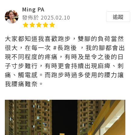
Ming PA
追蹤
發佈於 2025.02.10
大家都知道我喜歡跑步，雙腳的負荷當然
很大，在每一次 #長跑後 ，我的腳都會出
現不同程度的疼痛，有時及是令之後的日
子寸步難行，有時更會持續出現麻痺、刺
痛、觸電感。而跑步時過多使用的腰力讓
我腰痛難奈。