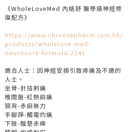
《WholeLoveMed 內絡舒 醫學級神經修
復配方》
https://www.chinesepharm.com.hk/
products/wholelove-med-
neurocure-formula-224s
適合人士：因神經受損引致疼痛及不適的
人士。
坐骨-針拮剌痛
椎間盤-紅熱麻痛
頸背-赤麻無力
手腳踭-觸電灼痛
下肢-酸楚赤痺