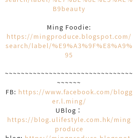
B9beauty
Ming Foodie:
https://mingproduce.blogspot.com/
search/label/%E9%A3%9F%E8%A9%
95
~~~~~~~~~~~~~~~~~~~~~~~~~~~~~~~~
~~~~~~
FB:
https://www.facebook.com/blogg
er.l.ming/
UBlog：
https://blog.ulifestyle.com.hk/ming
produce
blog:
https://mingproduce.blogspot.