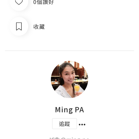
0個讚好
收藏
Ming PA
追蹤