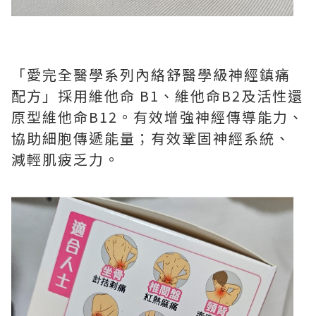
「愛完全醫學系列內絡舒醫學級神經鎮痛
配方」採用維他命 B1、維他命B2及活性還
原型維他命B12。有效增強神經傳導能力、
協助細胞傳遞能量；有效鞏固神經系統、
減輕肌疲乏力。