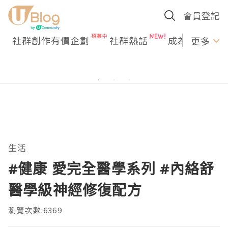
會員登記
社群創作有價企劃
社群熱話
成為U Creato
更多
生活
#健康 愛完全醫學系列 #內絡舒
醫學級神經修復配方
瀏覽次數:6369