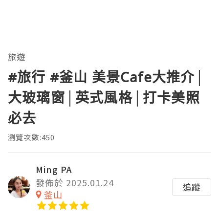
旅遊
#旅行 #釜山 美景Cafe大推介│
大玻璃窗│英式風格│打卡美照
必去
瀏覽次數:450
Ming PA
發佈於 2025.01.24
追蹤
釜山