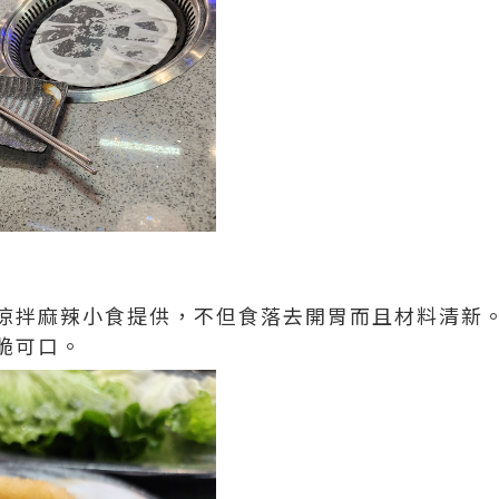
涼拌麻辣小食提供，不但食落去開胃而且材料清新
脆可口。