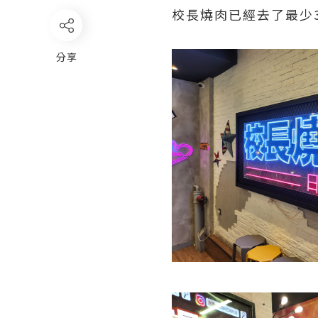
校長燒肉已經去了最少
分享