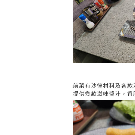
前菜有沙律材料及各款
提供幾款滋味醬汁，香