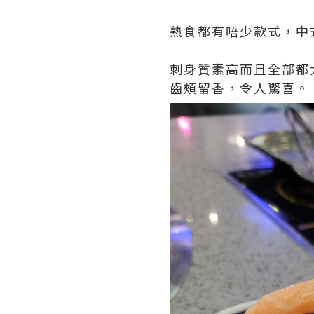
熟食都有唔少款式，中
刺身質素高而且全部都
齒頰留香，令人驚喜。