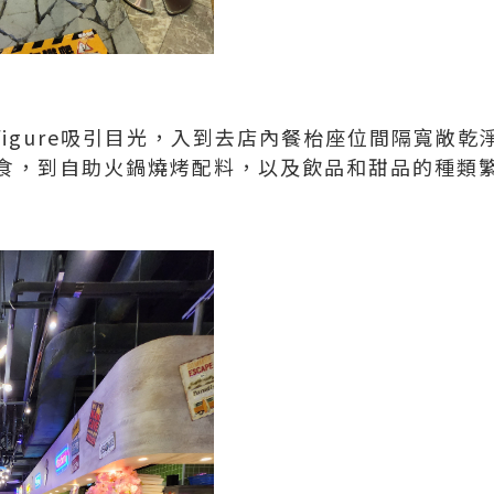
igure吸引目光，入到去店內餐枱座位間隔寬敞
食，到自助火鍋燒烤配料，以及飲品和甜品的種類