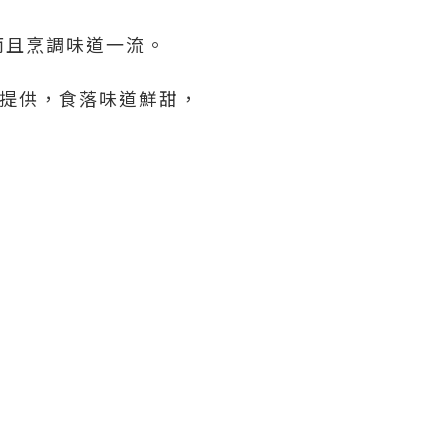
而且烹調味道一流。
魚提供，食落味道鮮甜，