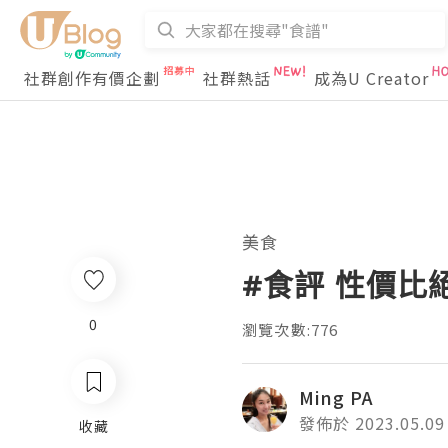
社群創作有價企劃
社群熱話
成為U Creator
美食
#食評 性價
0
瀏覽次數:776
Ming PA
發佈於 2023.05.09
收藏