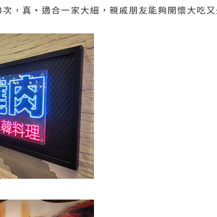
3次，真•適合一家大細，親戚朋友能夠開懷大吃又