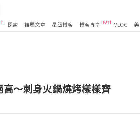
探索
推薦文章
星級博客
博客專享
VLOG
美
比絕高～刺身火鍋燒烤樣樣齊