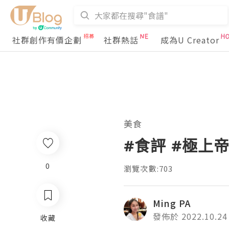
社群創作有價企劃
社群熱話
成為U Creator
美食
#食評 #極上
0
瀏覽次數:703
Ming PA
發佈於 2022.10.24
收藏