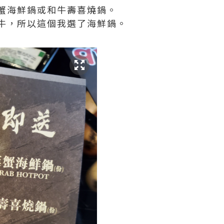
蟹海鮮鍋或和牛壽喜燒鍋。
牛，所以這個我選了海鮮鍋。