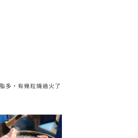
油脂多，有幾粒燒過火了