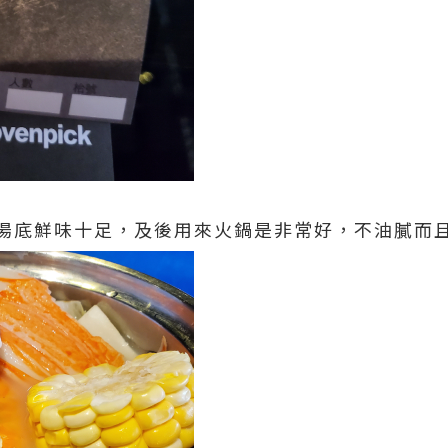
湯底鮮味十足，及後用來火鍋是非常好，不油膩而