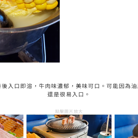
香後入口即溶，牛肉味濃郁，美味可口。可能因為
還是很易入口。
點擊圖片放大