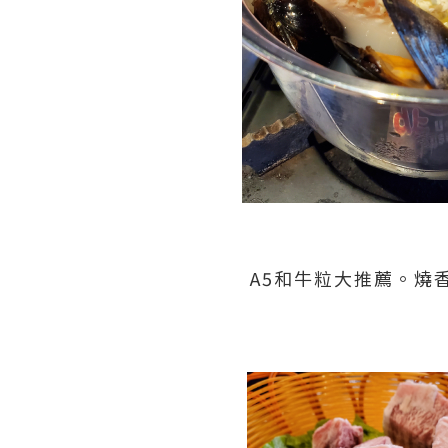
A5和牛粒大推薦。燒