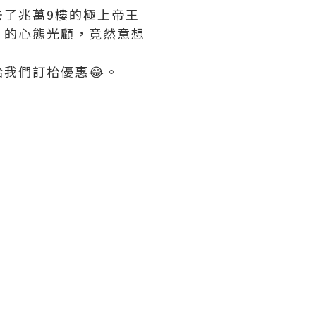
了兆萬9樓的極上帝王
”的心態光顧，竟然意想
我們訂枱優惠😂。