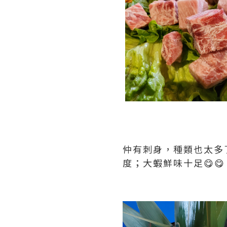
仲有刺身，種類也太多
度；大蝦鮮味十足😋😋