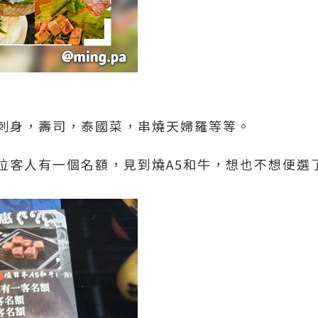
刺身，壽司，泰國菜，串燒天婦羅等等。
位客人有一個名額，見到燒A5和牛，想也不想便選