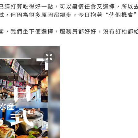
已經打算吃得好一點，可以盡情任食又選擇，所以去
想試，但因為很多原因都卻步，今日抱著“俾個機會
客，我們坐下便選擇，服務員都好好，沒有訂枱都給