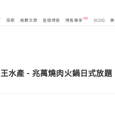
探索
推薦文章
星級博客
博客專享
VLOG
美
帝王水產 - 兆萬燒肉火鍋日式放題