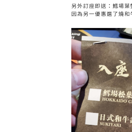
另外訂座即送：鱈場葉
因為另一優惠選了燒和