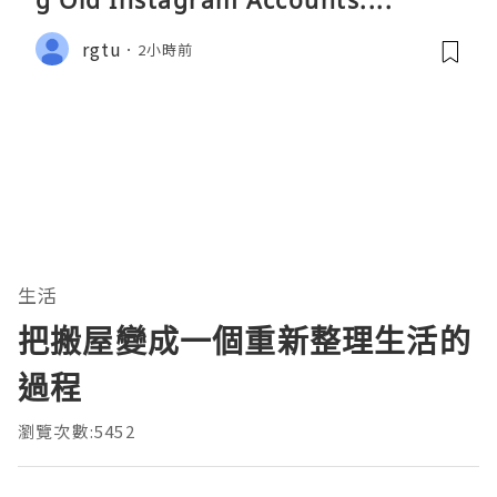
g Old Instagram Accounts....
rgtu
2小時前
生活
把搬屋變成一個重新整理生活的
過程
瀏覽次數:5452