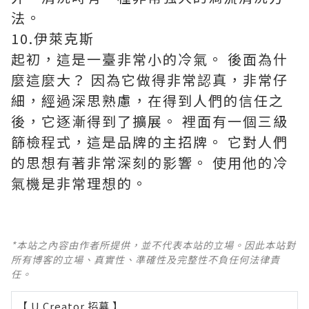
法。
10.伊萊克斯
起初，這是一臺非常小的冷氣。 後面為什
麼這麼大？ 因為它做得非常認真，非常仔
細，經過深思熟慮，在得到人們的信任之
後，它逐漸得到了擴展。 裡面有一個三級
篩檢程式，這是品牌的主招牌。 它對人們
的思想有著非常深刻的影響。 使用他的冷
氣機是非常理想的。
*本站之內容由作者所提供，並不代表本站的立場。因此本站對
所有博客的立場、真實性、準確性及完整性不負任何法律責
任。
【 U Creator 招募 】