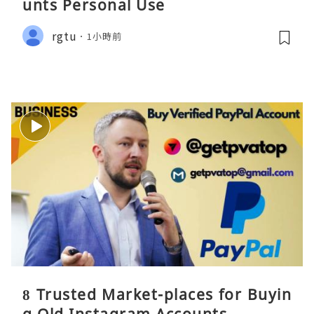
unts Personal Use
rgtu
1小時前
8 Trusted Market-places for Buyin