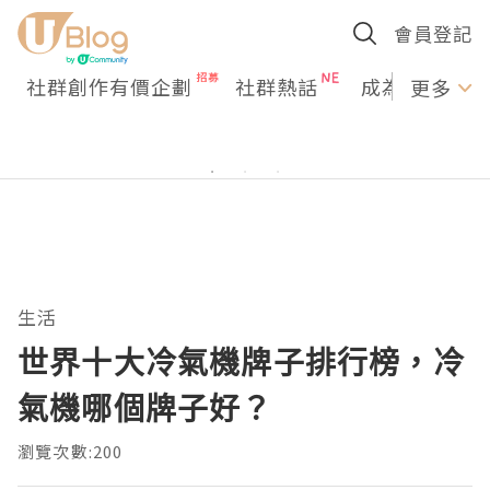
會員登記
社群創作有價企劃
社群熱話
成為U Creato
更多
生活
世界十大冷氣機牌子排行榜，冷
氣機哪個牌子好？
瀏覽次數:200