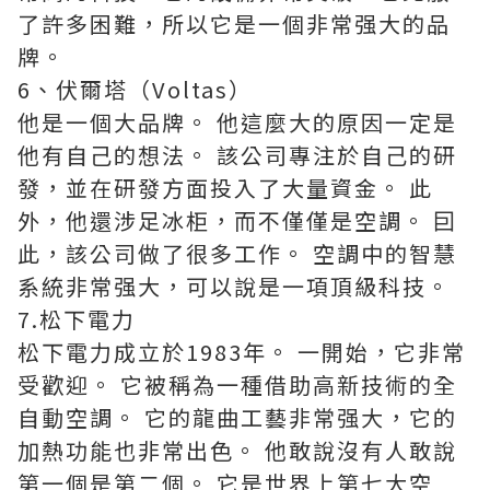
了許多困難，所以它是一個非常强大的品
牌。
6、伏爾塔（Voltas）
他是一個大品牌。 他這麼大的原因一定是
他有自己的想法。 該公司專注於自己的研
發，並在研發方面投入了大量資金。 此
外，他還涉足冰柜，而不僅僅是空調。 囙
此，該公司做了很多工作。 空調中的智慧
系統非常强大，可以說是一項頂級科技。
7.松下電力
松下電力成立於1983年。 一開始，它非常
受歡迎。 它被稱為一種借助高新技術的全
自動空調。 它的龍曲工藝非常强大，它的
加熱功能也非常出色。 他敢說沒有人敢說
第一個是第二個。 它是世界上第七大空