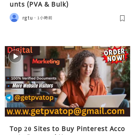
unts (PVA & Bulk)
rgtu
1小時前
Top 20 Sites to Buy Pinterest Acco