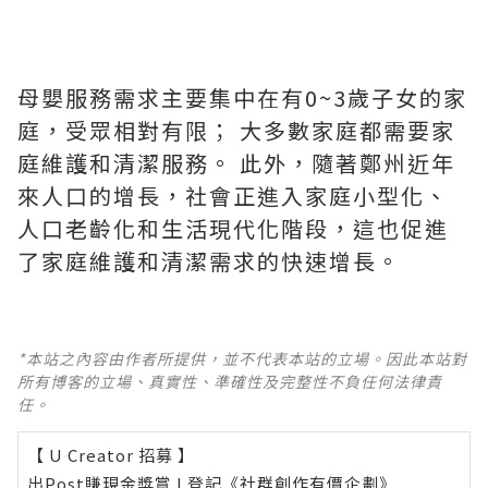
母嬰服務需求主要集中在有0~3歲子女的家
庭，受眾相對有限； 大多數家庭都需要家
庭維護和清潔服務。 此外，隨著鄭州近年
來人口的增長，社會正進入家庭小型化、
人口老齡化和生活現代化階段，這也促進
了家庭維護和清潔需求的快速增長。
*本站之內容由作者所提供，並不代表本站的立場。因此本站對
所有博客的立場、真實性、準確性及完整性不負任何法律責
任。
【 U Creator 招募 】
出Post賺現金獎賞 l
登記《社群創作有價企劃》