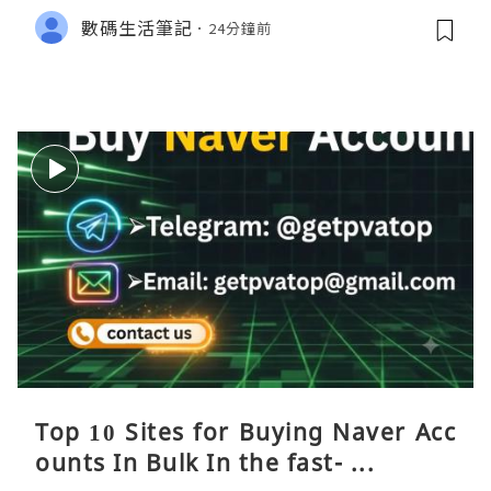
數碼生活筆記
24分鐘前
Top 10 Sites for Buying Naver Acc
ounts In Bulk In the fast- ...