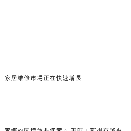
家居維修市場正在快速增長
李娜的困境並非個案。 現時，鄭州有越來