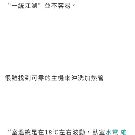
“一統江湖”並不容易。
很難找到可靠的主機來沖洗加熱管
“室溫總是在18℃左右波動，臥室
水電 維