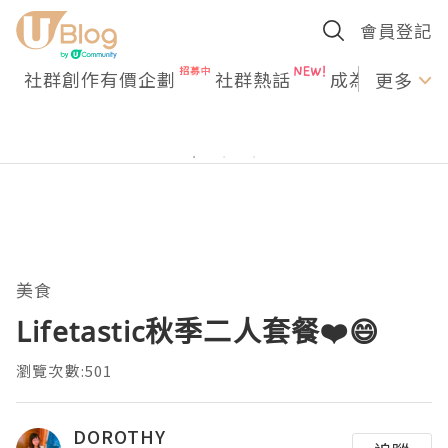
會員登記
社群創作有價企劃
社群熱話
成為U Creato
更多
美食
Lifetastic秋季二人套餐❤️😄
瀏覽次數:501
DOROTHY