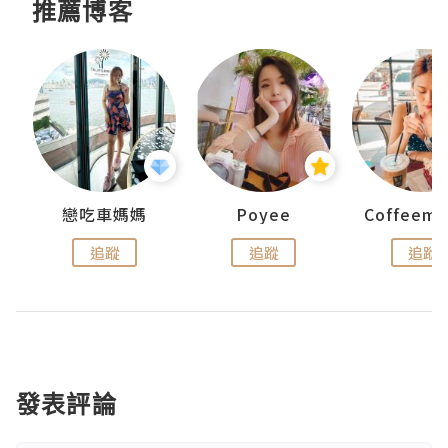
推薦博客
戀吃車媽媽
Poyee
追蹤
追蹤
追蹤
發表評論