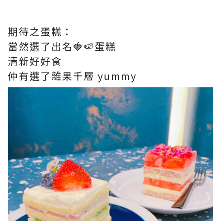
期待之蛋糕：
當然選了出名🍓🍉蛋糕
清新好好食
仲有選了雜果千層 yummy