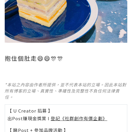
抱住個肚走😄😄🎊🎊
*本站之內容由作者所提供，並不代表本站的立場。因此本站對
所有博客的立場、真實性、準確性及完整性不負任何法律責
任。
【 U Creator 招募 】
出Post賺現金獎賞 l
登記《社群創作有價企劃》
【 睇Post + 參加品牌活動 】