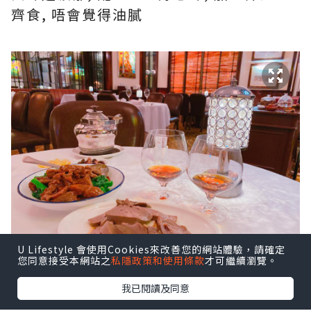
齊食, 唔會覺得油膩
U Lifestyle 會使用Cookies來改善您的網站體驗，請確定
您同意接受本網站之
私隱政策和使用條款
才可繼續瀏覽。
我已閱讀及同意