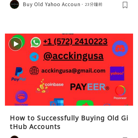
Buy Old Yahoo Accoun
23分鐘前
How to Successfully Buying Old Gi
tHub Accounts