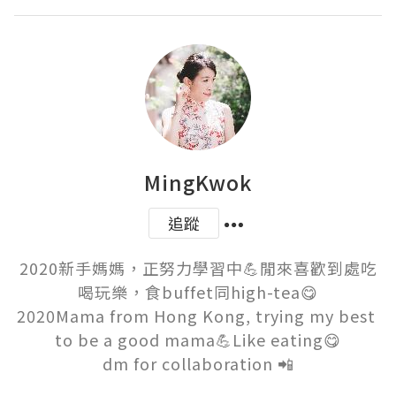
MingKwok
追蹤
2020新手媽媽，正努力學習中💪閒來喜歡到處吃
喝玩樂，食buffet同high-tea😋

2020Mama from Hong Kong, trying my best 
to be a good mama💪Like eating😋

dm for collaboration 📲