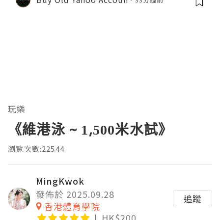
ts
玩樂
《維港泳 ~ 1,500米水試》
瀏覽次數:22544
MingKwok
發佈於 2025.09.28
追蹤
香港體育學院
HK$200