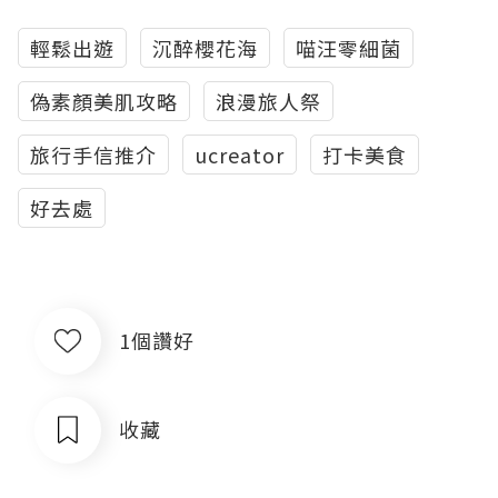
輕鬆出遊
沉醉櫻花海
喵汪零細菌
偽素顏美肌攻略
浪漫旅人祭
旅行手信推介
ucreator
打卡美食
好去處
1個讚好
收藏