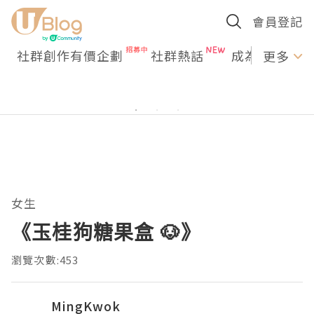
會員登記
社群創作有價企劃
社群熱話
成為U Creato
更多
女生
《玉桂狗糖果盒 🐶》
瀏覽次數:453
MingKwok