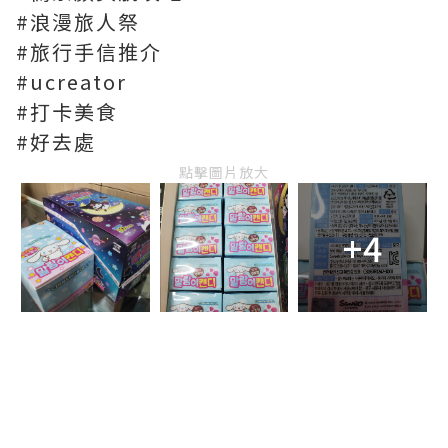
#浪漫旅人祭
#旅行手信推介
#ucreator
#打卡美食
#好去處
點擊圖片放大
+4