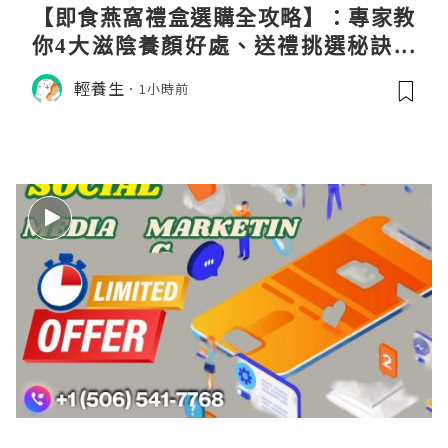
【即食燕窩禮盒選購全攻略】：專家教
你4大滋陰養顏好處、送禮挑選秘訣與
日常食用心得
輕養生
1小時前