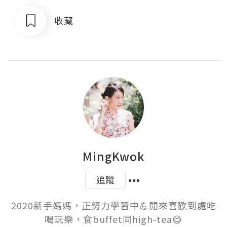
收藏
MingKwok
追蹤
2020新手媽媽，正努力學習中💪閒來喜歡到處吃
喝玩樂，食buffet同high-tea😋
