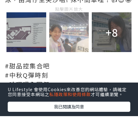
點擊圖片放大
+8
#甜品控集合吧
#中秋Q彈時刻
#哈囉喂全園祭
U Lifestyle 會使用Cookies來改善您的網站體驗，請確定
您同意接受本網站之
私隱政策和使用條款
才可繼續瀏覽。
我已閱讀及同意
*本站之內容由作者所提供，並不代表本站的立場。因此本站對
所有博客的立場、真實性、準確性及完整性不負任何法律責
任。