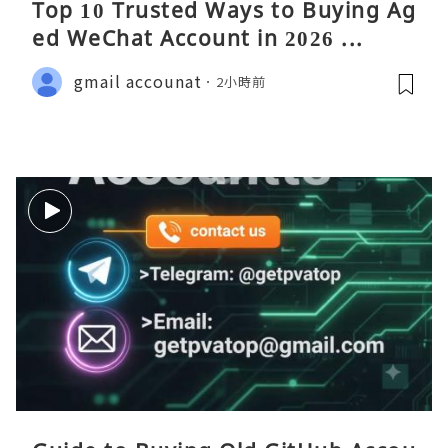
Top 10 Trusted Ways to Buying Ag
ed WeChat Account in 2026 ...
gmail accounat
2小時前