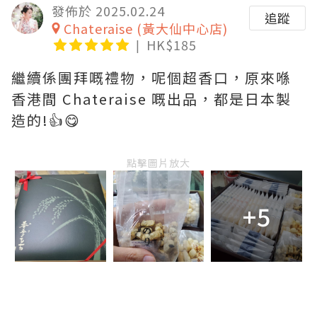
發佈於 2025.02.24
追蹤
Chateraise (黃大仙中心店)
HK$185
繼續係團拜嘅禮物，呢個超香口，原來喺
香港間 Chateraise 嘅出品，都是日本製
造的!👍😋
點擊圖片放大
+5