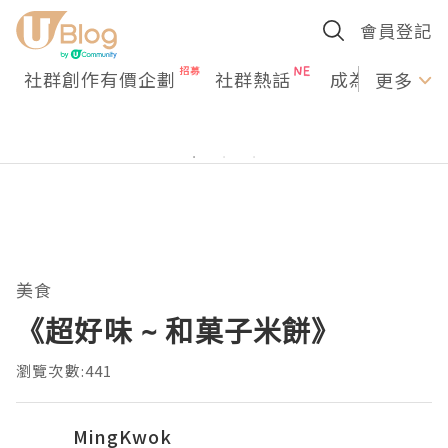
會員登記
社群創作有價企劃
社群熱話
成為U Creato
更多
美食
《超好味 ~ 和菓子米餅》
瀏覽次數:441
MingKwok