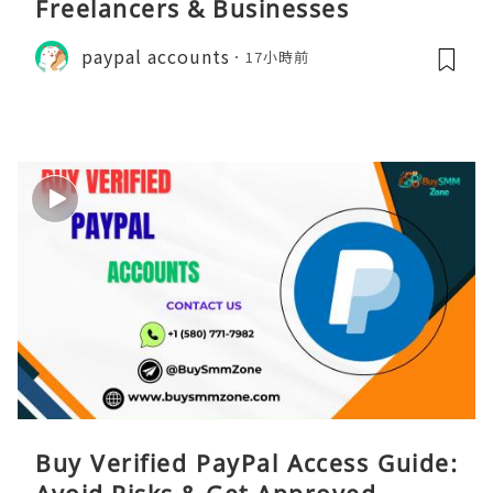
Freelancers & Businesses
paypal accounts
17小時前
Buy Verified PayPal Access Guide: