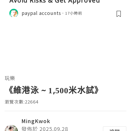
Avoid Risks & Get Approved
paypal accounts
17小時前
玩樂
《維港泳 ~ 1,500米水試》
瀏覽次數:22664
MingKwok
發佈於 2025.09.28