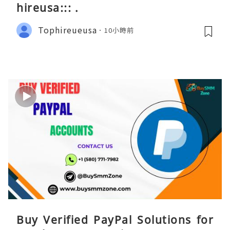
hireusa::: .
Tophireueusa
10小時前
Buy Verified PayPal Solutions for