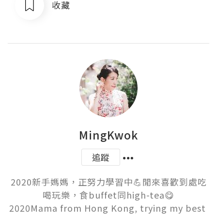
收藏
MingKwok
追蹤
2020新手媽媽，正努力學習中💪閒來喜歡到處吃
喝玩樂，食buffet同high-tea😋

2020Mama from Hong Kong, trying my best 