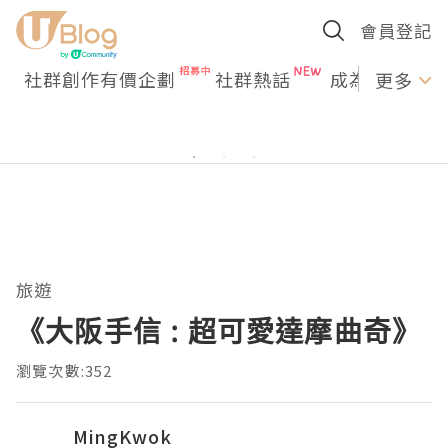
會員登記
社群創作有價企劃
社群熱話
成為U Creato
更多
旅遊
《大阪手信 : 超可愛達摩曲奇》
瀏覽次數:352
MingKwok