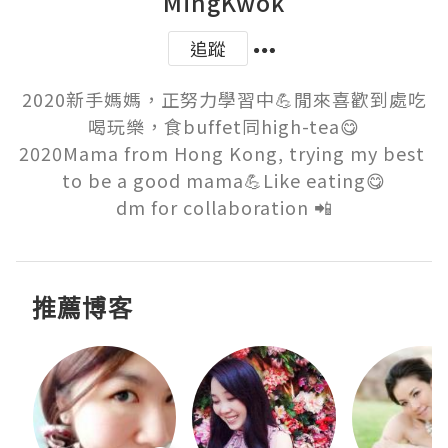
MingKwok
追蹤
2020新手媽媽，正努力學習中💪閒來喜歡到處吃
喝玩樂，食buffet同high-tea😋

2020Mama from Hong Kong, trying my best 
to be a good mama💪Like eating😋

dm for collaboration 📲
推薦博客