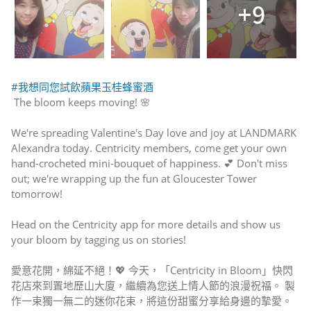
+9
#我想同您試飲蘋果玉桂蜂蜜酒
The bloom keeps moving! 🌸
We're spreading Valentine's Day love and joy at LANDMARK
Alexandra today. Centricity members, come get your own
hand-crocheted mini-bouquet of happiness. 💕 Don't miss
out; we're wrapping up the fun at Gloucester Tower
tomorrow!
Head on the Centricity app for more details and show us
your bloom by tagging us on stories!
愛意花開，綿延不絕！💖 今天，「Centricity in Bloom」快閃
花店來到置地歷山大廈，繼續為您送上情人節的浪漫祝福。 製
作一束獨一無二的迷你花束，將這份甜蜜分享給身邊的摯愛。