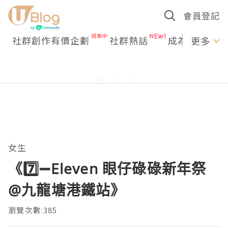
會員登記
社群創作有價企劃
社群熱話
成為U Creato
更多
女生
《7️⃣➖Eleven 眼仔碌碌新年祭
@九龍塘港鐵站》
瀏覽次數:385