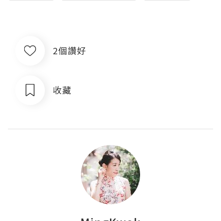
2個讚好
收藏