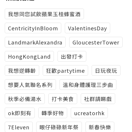
我想同您試飲蘋果玉桂蜂蜜酒
CentricityInBloom
ValentinesDay
LandmarkAlexandra
GloucesterTower
HongKongLand
出發打卡
我想逆轉齡
狂歡partytime
日玩夜玩
想要人氣聯名系列
溫和身體護理三步曲
秋季必備湯水
打卡美食
社群請睇戲
ok即刻有
轉季好物
ucreatorhk
7Eleven
眼仔碌碌新年祭
新春快樂