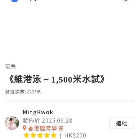
玩樂
《維港泳 ~ 1,500米水試》
瀏覽次數:22298
MingKwok
發佈於 2025.09.28
追蹤
香港體育學院
HK$200