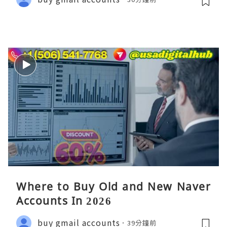
Where to Buy Old and New Naver
Accounts In 2026
buy gmail accounts
39分鐘前