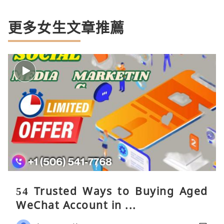
更多女生文章推薦
54 Trusted Ways to Buying Aged
WeChat Account in ...