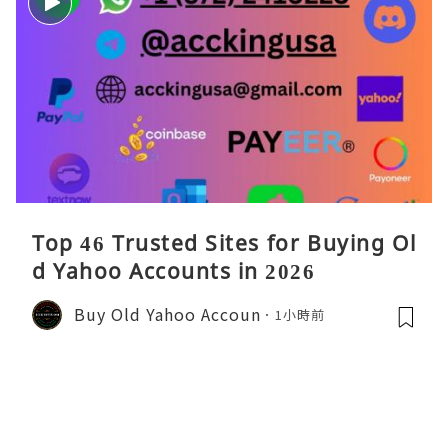
Top 46 Trusted Sites for Buying Ol
d Yahoo Accounts in 2026
Buy Old Yahoo Accoun
1小時前