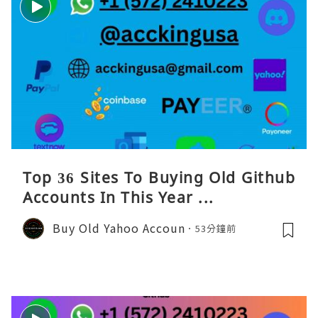
Top 36 Sites To Buying Old Github
Accounts In This Year ...
Buy Old Yahoo Accoun
53分鐘前