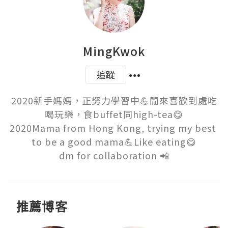
MingKwok
追蹤
2020新手媽媽，正努力學習中💪閒來喜歡到處吃
喝玩樂，食buffet同high-tea😋

2020Mama from Hong Kong, trying my best 
to be a good mama💪Like eating😋

dm for collaboration 📲
推薦博客