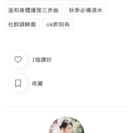
溫和身體護理三步曲
秋季必備湯水
社群請睇戲
ok即刻有
1個讚好
收藏