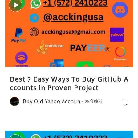
Best 7 Easy Ways To Buy GitHub A
ccounts in Proven Project
Buy Old Yahoo Accoun
29分鐘前