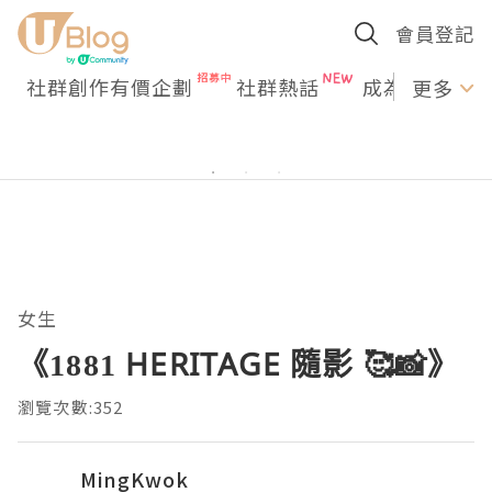
會員登記
社群創作有價企劃
社群熱話
成為U Creato
更多
女生
《1881 HERITAGE 隨影 🥰📸》
瀏覽次數:352
MingKwok