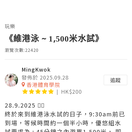
玩樂
《維港泳 ~ 1,500米水試》
瀏覽次數:22420
MingKwok
發佈於 2025.09.28
追蹤
香港體育學院
HK$200
28.9.2025 🏊‍♀️
終於來到維港泳水試的日子，9:30am前已
到場，等候時間約一個半小時，優悠組水
試要求為 : 45分鐘之內游畢1,500米， 即