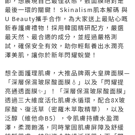
節，想展現自己最佳狀態，敷面膜絕對是
最後一環的關鍵！ Skinalism肌本解碼 與
U Beauty攜手合作，為大家送上最貼心嘅
新春護膚禮物！採用韓國精研配方，嚴選
最天然、最合適的成分，並經過嚴格測
試，確保安全有效，助你輕鬆養出水潤亮
澤美肌，讓你於新年閃耀蛻變！
想全面護理肌膚，大推品牌兩大皇牌面膜—
「深層保濕玻尿酸面膜💧」以及「閃耀提
亮通透面膜✨」！「深層保濕玻尿酸面膜」
透過三大維度活化肌膚水循環，配合8X玻
尿酸、復活草（密羅木萃取精華），以及
泛醇（維他命B5），令肌膚持續水盈潤
澤，柔潤飽滿，同時鞏固肌膚屏障及舒緩