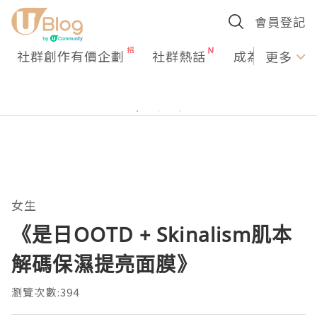
會員登記
社群創作有價企劃
社群熱話
成為U Creato
更多
女生
《是日OOTD + Skinalism肌本
解碼保濕提亮面膜》
瀏覽次數:394