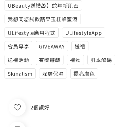
UBeauty送禮🎁】蛇年新肌密
我想同您試飲蘋果玉桂蜂蜜酒
ULifestyle應用程式
ULifestyleApp
會員專享
GIVEAWAY
送禮
送禮活動
有獎遊戲
禮物
肌本解碼
Skinalism
深層保濕
提亮膚色
2個讚好