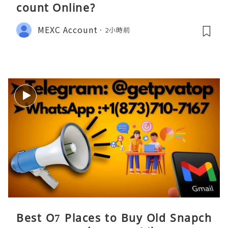
count Online?
MEXC Account
2小時前
Best O7 Places to Buy Old Snapch