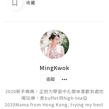
收藏
MingKwok
追蹤
2020新手媽媽，正努力學習中💪閒來喜歡到處吃
喝玩樂，食buffet同high-tea😋

2020Mama from Hong Kong, trying my best 