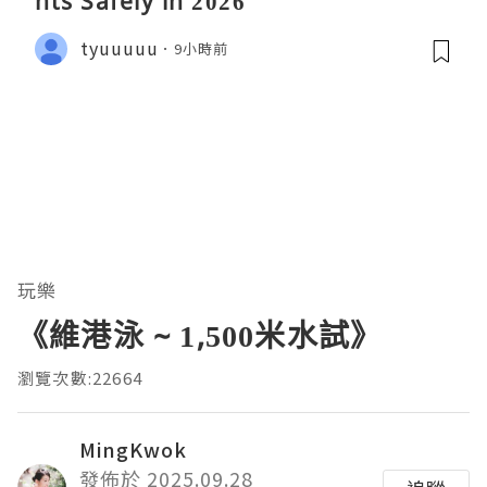
nts Safely in 2026
tyuuuuu
9小時前
玩樂
《維港泳 ~ 1,500米水試》
瀏覽次數:22664
MingKwok
發佈於 2025.09.28