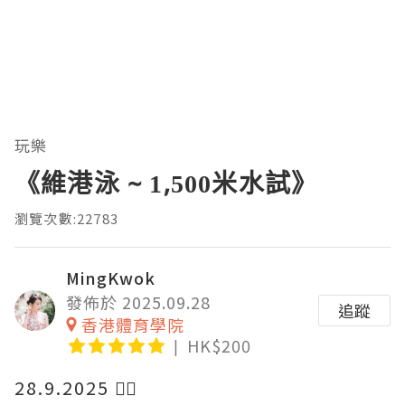
玩樂
《維港泳 ~ 1,500米水試》
瀏覽次數:22783
MingKwok
發佈於 2025.09.28
追蹤
香港體育學院
HK$200
28.9.2025 🏊‍♀️