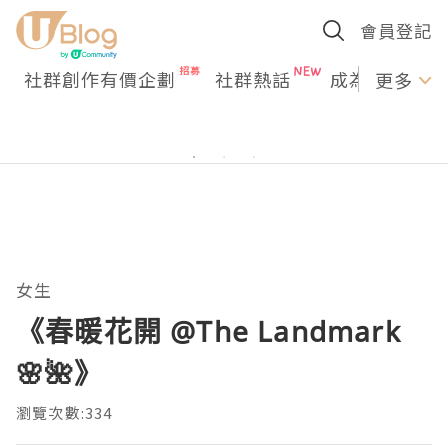
會員登記
社群創作有價企劃
社群熱話
成為U Creato
更多
女生
《春暖花開 @The Landmark
🌸🌺》
瀏覽次數:334