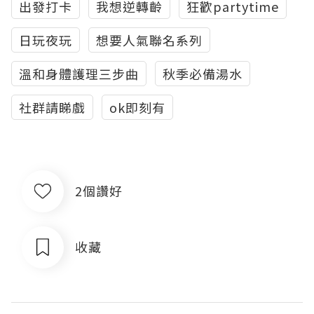
出發打卡
我想逆轉齡
狂歡partytime
日玩夜玩
想要人氣聯名系列
溫和身體護理三步曲
秋季必備湯水
社群請睇戲
ok即刻有
2個讚好
收藏