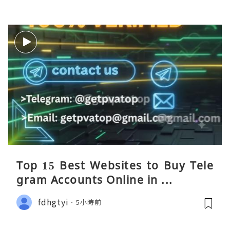
Top 15 Best Websites to Buy Tele
gram Accounts Online in ...
fdhgtyi
5小時前