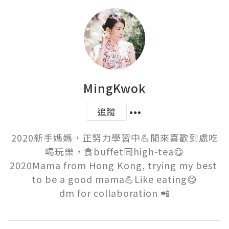
MingKwok
追蹤
2020新手媽媽，正努力學習中💪閒來喜歡到處吃
喝玩樂，食buffet同high-tea😋

2020Mama from Hong Kong, trying my best 
to be a good mama💪Like eating😋

dm for collaboration 📲