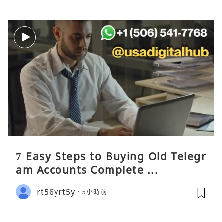
7 Easy Steps to Buying Old Telegr
am Accounts Complete ...
rt56yrt5y
5小時前