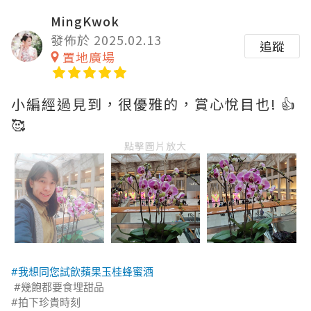
MingKwok
發佈於 2025.02.13
追蹤
置地廣場
小編經過見到，很優雅的，賞心悅目也! 👍
🥰
點擊圖片放大
#我想同您試飲蘋果玉桂蜂蜜酒
#幾飽都要食埋甜品
#拍下珍貴時刻