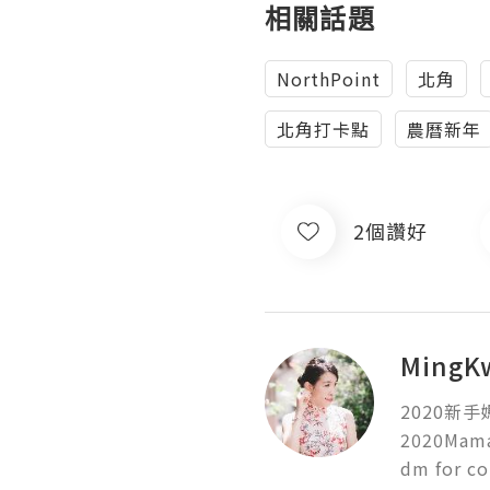
相關話題
NorthPoint
北角
北角打卡點
農曆新年
2個讚好
MingK
2020新手
2020Mama 
dm for co