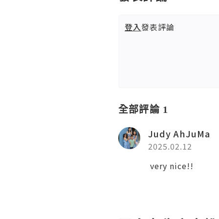
登入
發表評論
全部評論 1
Judy AhJuMa
2025.02.12
very nice!!