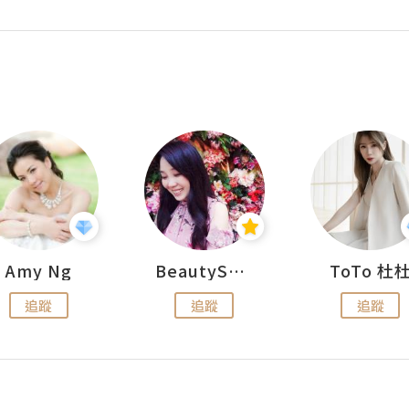
Amy Ng
BeautySearch
ToTo 杜
追蹤
追蹤
追蹤