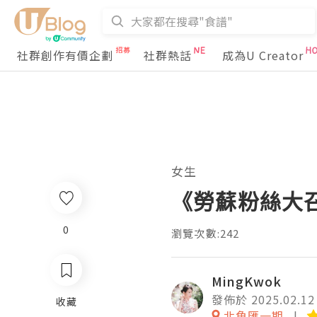
社群創作有價企劃
社群熱話
成為U Creator
女生
《勞蘇粉絲大召集
0
瀏覽次數:242
MingKwok
發佈於 2025.02.12
收藏
北角匯一期