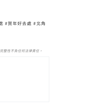
好去處 #賀年好去處 #北角
及完整性不負任何法律責任。