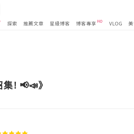
探索
推薦文章
星級博客
博客專享
VLOG
美
! 📢📣》