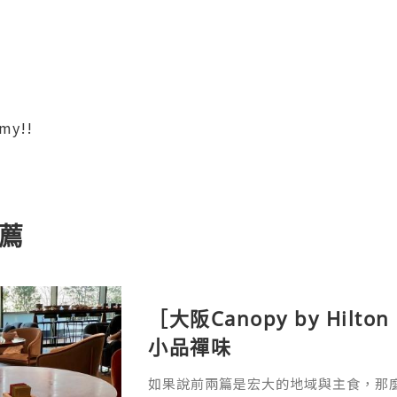
mmy!!
薦
［大阪Canopy by Hil
小品禪味
如果說前兩篇是宏大的地域與主食，那