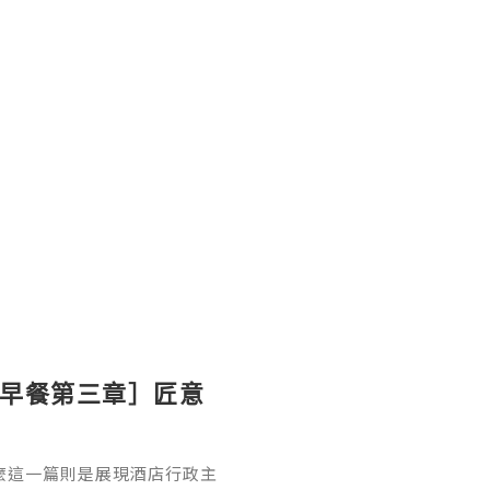
ton 早餐第三章］匠意
麼這一篇則是展現酒店行政主