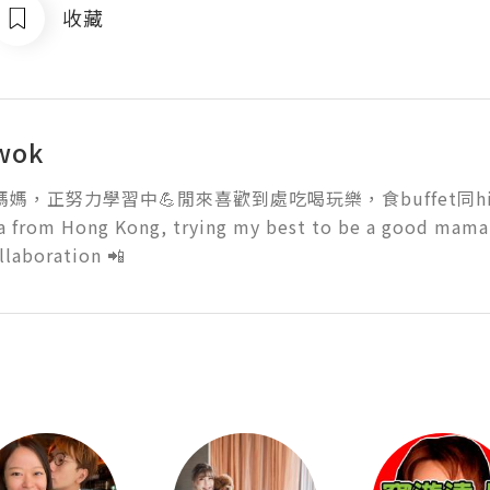
收藏
wok
媽媽，正努力學習中💪閒來喜歡到處吃喝玩樂，食buffet同high-t
from Hong Kong, trying my best to be a good mama💪
llaboration 📲