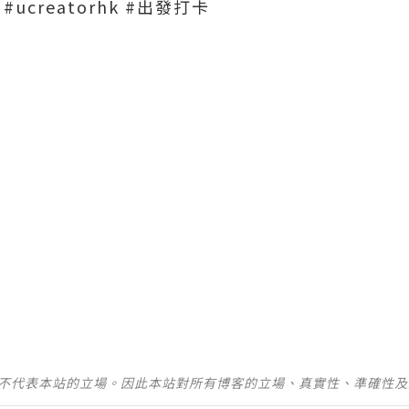
ucreatorhk #出發打卡
並不代表本站的立場。因此本站對所有博客的立場、真實性、準確性