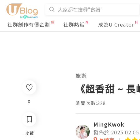
社群創作有價企劃
社群熱話
成為U Creator
旅遊
《超香甜 ~ 長
0
瀏覽次數:328
MingKwok
發佈於 2025.02.05
收藏
長崎市