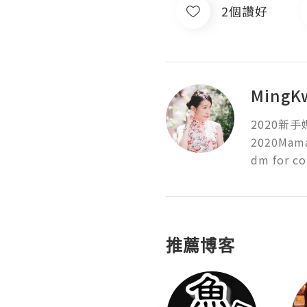
2個讚好
MingK
2020新手
2020Mama 
dm for co
推薦博客