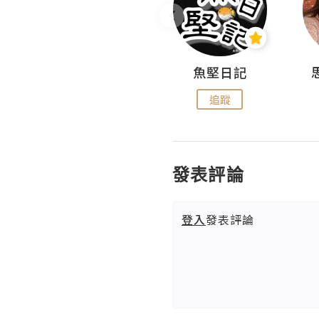
沙米旅行手帖 Somewhere Journal
魚堅日記
追蹤
追蹤
發表評論
登入
發表評論