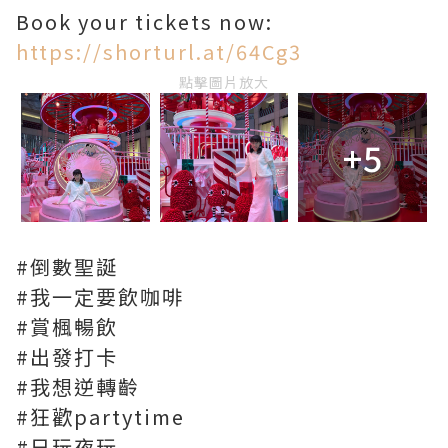
Book your tickets now:
https://shorturl.at/64Cg3
點擊圖片放大
+5
#倒數聖誕
#我一定要飲咖啡
#賞楓暢飲
#出發打卡
#我想逆轉齡
#狂歡partytime
#日玩夜玩