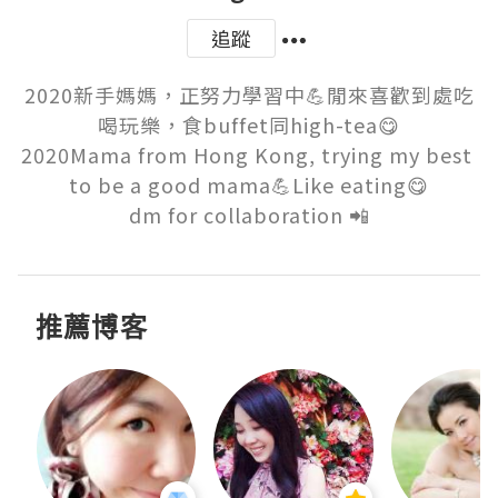
追蹤
2020新手媽媽，正努力學習中💪閒來喜歡到處吃
喝玩樂，食buffet同high-tea😋

2020Mama from Hong Kong, trying my best 
to be a good mama💪Like eating😋

dm for collaboration 📲
推薦博客