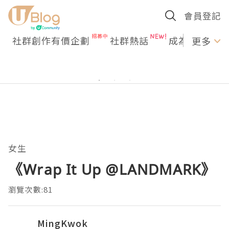
會員登記
社群創作有價企劃
社群熱話
成為U Creato
更多
女生
《Wrap It Up @LANDMARK》
瀏覽次數:81
MingKwok