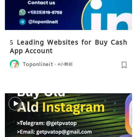
5 Leading Websites for Buy Cash
App Account
Toponlineit
4小時前