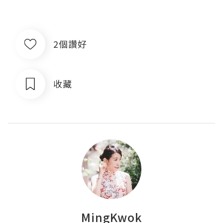
2個讚好
收藏
MingKwok