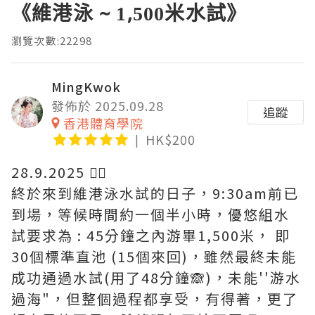
《維港泳 ~ 1,500米水試》
瀏覽次數:22298
MingKwok
發佈於 2025.09.28
追蹤
香港體育學院
HK$200
28.9.2025 🏊‍♀️
終於來到維港泳水試的日子，9:30am前已
到場，等候時間約一個半小時，優悠組水
試要求為 : 45分鐘之內游畢1,500米， 即
30個標準直池 (15個來回)，雖然最終未能
成功通過水試(用了48分鐘🙈)，未能''游水
過海"，但整個過程都享受，有得著，更了