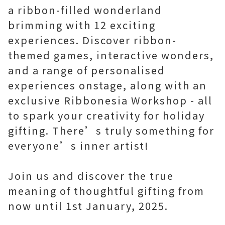
a ribbon-filled wonderland
brimming with 12 exciting
experiences. Discover ribbon-
themed games, interactive wonders,
and a range of personalised
experiences onstage, along with an
exclusive Ribbonesia Workshop - all
to spark your creativity for holiday
gifting. There’s truly something for
everyone’s inner artist!
Join us and discover the true
meaning of thoughtful gifting from
now until 1st January, 2025.