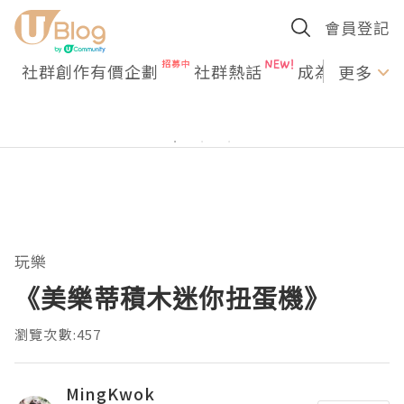
會員登記
社群創作有價企劃
社群熱話
成為U Creato
更多
玩樂
《美樂蒂積木迷你扭蛋機》
瀏覽次數:457
MingKwok