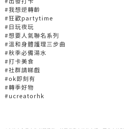
#出發打卡
#我想逆轉齡
#狂歡partytime
#日玩夜玩
#想要人氣聯名系列
#溫和身體護理三步曲
#秋季必備湯水
#打卡美食
#社群請睇戲
#ok即刻有
#轉季好物
#ucreatorhk