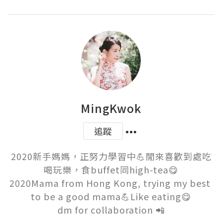
MingKwok
追蹤
2020新手媽媽，正努力學習中💪閒來喜歡到處吃
喝玩樂，食buffet同high-tea😋

2020Mama from Hong Kong, trying my best 
to be a good mama💪Like eating😋

dm for collaboration 📲