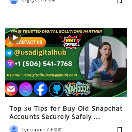
Top 36 Tips for Buy Old Snapchat
Accounts Securely Safely ...
tyuuuuu
8小時前