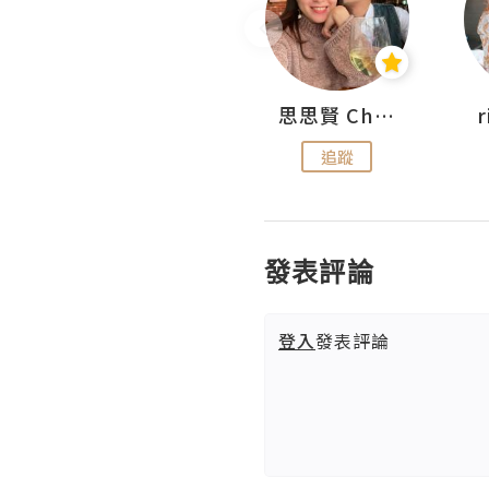
沙米旅行手帖 Somewhere Journal
思思賢 ChillMyBabe
追蹤
追蹤
發表評論
登入
發表評論