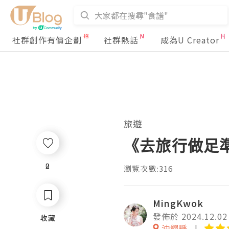
社群創作有價企劃
社群熱話
成為U Creator
旅遊
《去旅行做足
2
0
瀏覽次數:316
MingKwok
發佈於 2024.12.02
收藏
收藏
沖繩縣