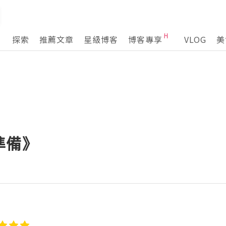
探索
推薦文章
星級博客
博客專享
VLOG
美
準備》