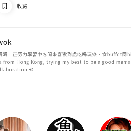
收藏
wok
媽媽，正努力學習中💪閒來喜歡到處吃喝玩樂，食buffet同high-t
from Hong Kong, trying my best to be a good mama💪
llaboration 📲