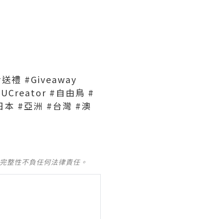
#送禮 #Giveaway
thUCreator #自由鳥 #
日本 #亞洲 #台灣 #澳
及完整性不負任何法律責任。