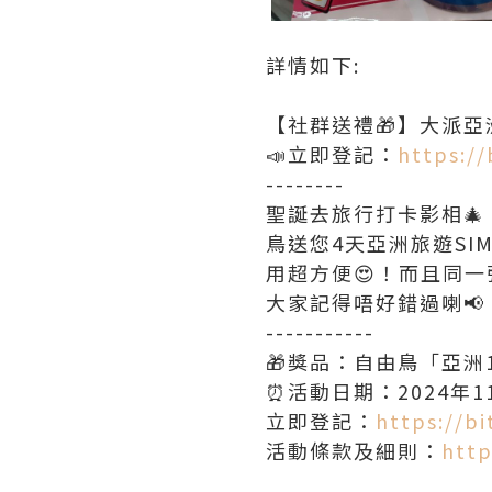
詳情如下:
【社群送禮🎁】大派亞
📣立即登記：
https://
--------
聖誕去旅行打卡影相🎄
鳥送您4天亞洲旅遊SI
用超方便😍！而且同一
大家記得唔好錯過喇📢
-----------
🎁獎品：自由鳥「亞洲1
⏰活動日期：2024年1
立即登記：
https://bi
活動條款及細則：
http