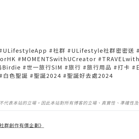
#ULifestyleApp #社群 #ULifestyle社群密密送 
atorHK #MOMENTSwithUCreator #TRAVELwi
Birdie #世一旅行SIM #旅行 #旅行用品 #打卡 #
 #白色聖誕 #聖誕2024 #聖誕好去處2024
並不代表本站的立場。因此本站對所有博客的立場、真實性、準確性
社群創作有價企劃》
】