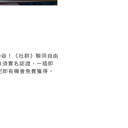
e😆！《社群》聯同自由
，無須實名認證，一插即
登記即有機會免費獲得，