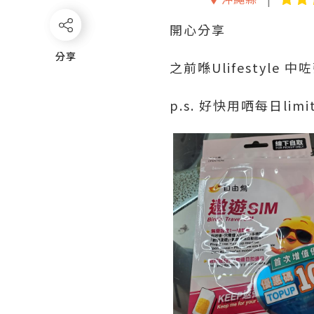
開心分享
分享
分享
之前喺Ulifestyle 
p.s. 好快用哂每日limit