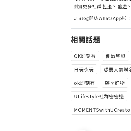
瀏覽更多社群
打卡
丶
旅遊
U Blog開咗WhatsAp
相關話題
OK即刻有
倒數聖誕
日玩夜玩
想要人氣聯
ok即刻有
轉季好物
ULifestyle社群密密送
MOMENTSwithUCreato