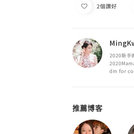
2個讚好
MingK
2020新手
2020Mama 
dm for co
推薦博客