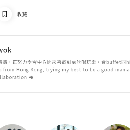
收藏
wok
媽媽，正努力學習中💪閒來喜歡到處吃喝玩樂，食buffet同high-t
from Hong Kong, trying my best to be a good mama💪
llaboration 📲