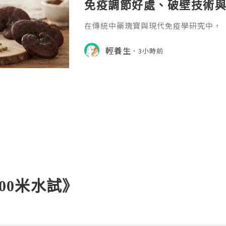
免疫調節好處、破壁技術
在傳統中藥瑰寶與現代免疫學研究中，「靈芝
noderma lucidum）素有「植物
於追求全面提升免疫力、改善睡眠質素
輕養生
3小時前
市人而言，是備受推崇的頂級保健聖品
500米水試》