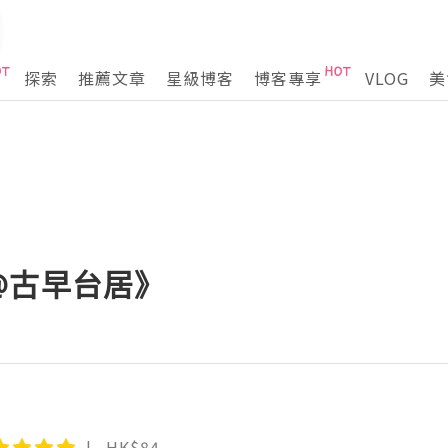
探索
推薦文章
星級博客
博客專享
VLOG
美
@古早台居》
HK$84