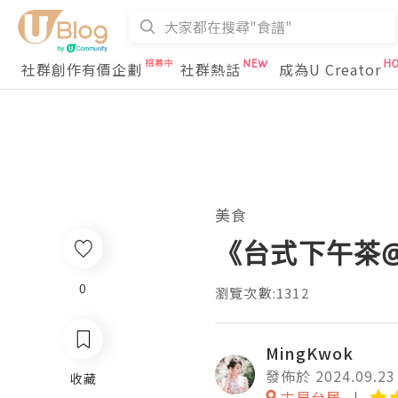
社群創作有價企劃
社群熱話
成為U Creator
美食
《台式下午茶
0
瀏覽次數:1312
MingKwok
發佈於 2024.09.23
收藏
古早台居