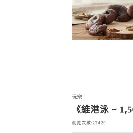
玩樂
《維港泳 ~ 1,
瀏覽次數:22420