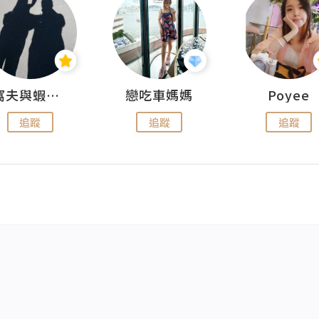
窩夫與蝦子餅
戀吃車媽媽
Poyee
追蹤
追蹤
追蹤