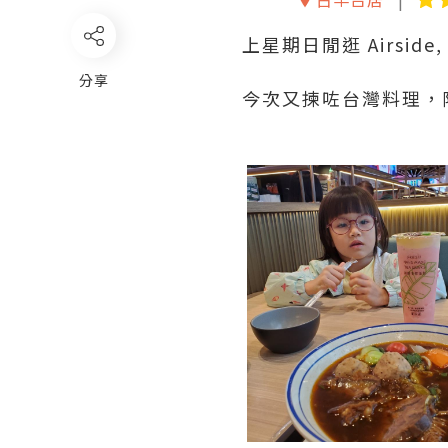
上星期日閒逛 Airsi
分享
今次又揀咗台灣料理，阿