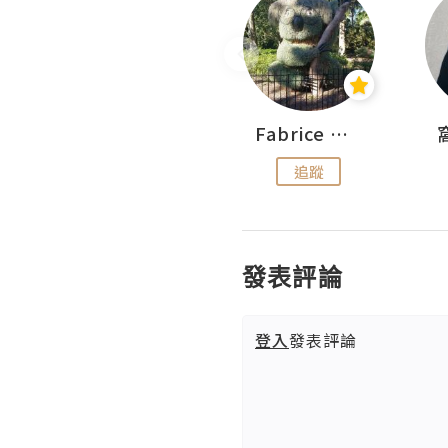
Sohyeon_sharing
Fabrice 嚐味
追蹤
追蹤
發表評論
登入
發表評論