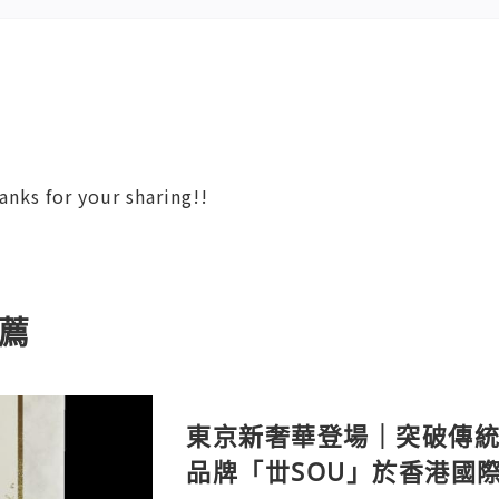
nks for your sharing!!
薦
東京新奢華登場｜突破傳
品牌「丗SOU」於香港國