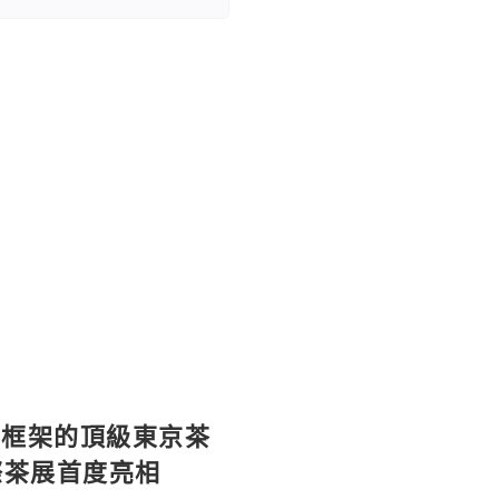
統框架的頂級東京茶
際茶展首度亮相