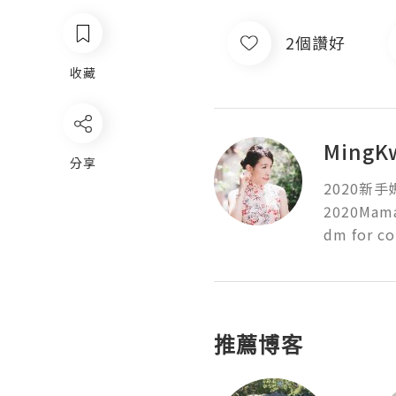
2個讚好
收藏
MingK
分享
2020新手
2020Mama 
dm for co
推薦博客