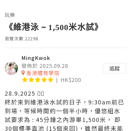
玩樂
《維港泳 ~ 1,500米水試》
瀏覽次數:22298
MingKwok
發佈於 2025.09.28
追蹤
香港體育學院
HK$200
28.9.2025 🏊‍♀️
終於來到維港泳水試的日子，9:30am前已
到場，等候時間約一個半小時，優悠組水
試要求為 : 45分鐘之內游畢1,500米， 即
30個標準直池 (15個來回)，雖然最終未能