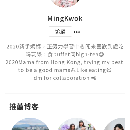
MingKwok
追蹤
2020新手媽媽，正努力學習中💪閒來喜歡到處吃
喝玩樂，食buffet同high-tea😋

2020Mama from Hong Kong, trying my best 
to be a good mama💪Like eating😋

dm for collaboration 📲
推薦博客