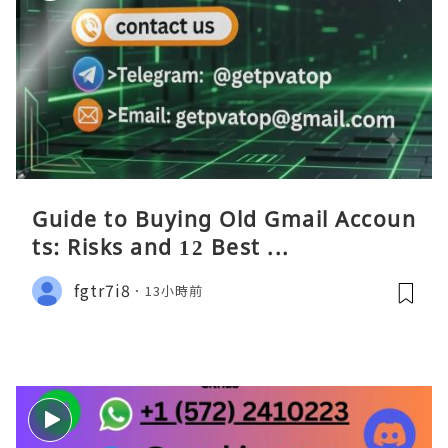
Guide to Buying Old Gmail Accoun
ts: Risks and 12 Best ...
fgtr7i8
13小時前