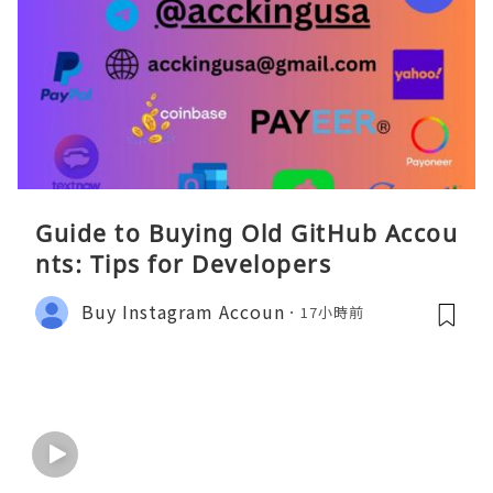
Guide to Buying Old GitHub Accou
nts: Tips for Developers
Buy Instagram Accoun
17小時前