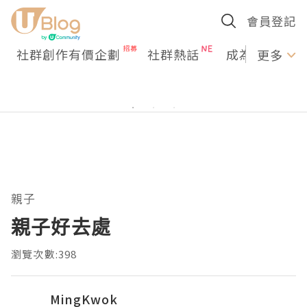
會員登記
社群創作有價企劃
社群熱話
成為U Creato
更多
親子
親子好去處
瀏覽次數:398
MingKwok