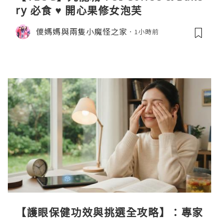
ry 必食 ♥ 開心果修女泡芙
儍媽媽與兩隻小魔怪之家
1小時前
【護眼保健功效與挑選全攻略】：專家