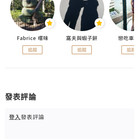
Fabrice 嚐味
窩夫與蝦子餅
戀吃車
追蹤
追蹤
追蹤
發表評論
登入
發表評論