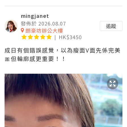
mingjanet
發佈於 2026.08.07
追蹤
朗豪坊辦公大樓
HK$3450
成日有個錯誤感覺，以為瘦面V面先係完美
🎀但輪廓感更重要！！