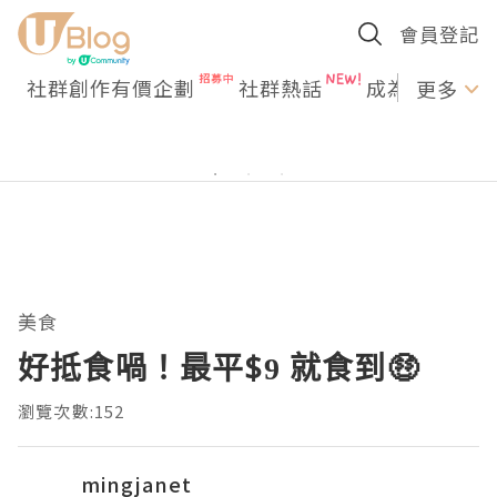
會員登記
社群創作有價企劃
社群熱話
成為U Creato
更多
美食
好抵食喎！最平$9 就食到🤑
瀏覽次數:152
mingjanet