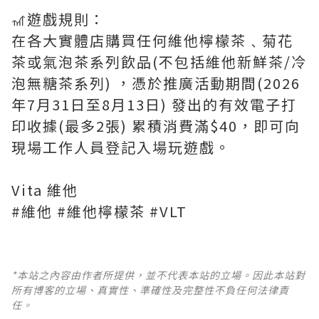
🎢遊戲規則：
在各大實體店購買任何維他檸檬茶﹑菊花
茶或氣泡茶系列飲品(不包括維他新鮮茶/冷
泡無糖茶系列) ，憑於推廣活動期間(2026
年7月31日至8月13日) 發出的有效電子打
印收據(最多2張) 累積消費滿$40，即可向
現場工作人員登記入場玩遊戲。
Vita 維他
#維他 #維他檸檬茶 #VLT
*本站之內容由作者所提供，並不代表本站的立場。因此本站對
所有博客的立場、真實性、準確性及完整性不負任何法律責
任。