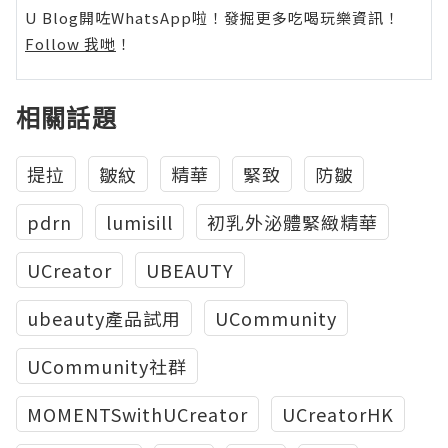
U Blog開咗WhatsApp啦！發掘更多吃喝玩樂資訊！
Follow 我哋
！
相關話題
提拉
皺紋
精華
緊致
防皺
pdrn
lumisill
初乳外泌體緊緻精華
UCreator
UBEAUTY
ubeauty產品試用
UCommunity
UCommunity社群
MOMENTSwithUCreator
UCreatorHK