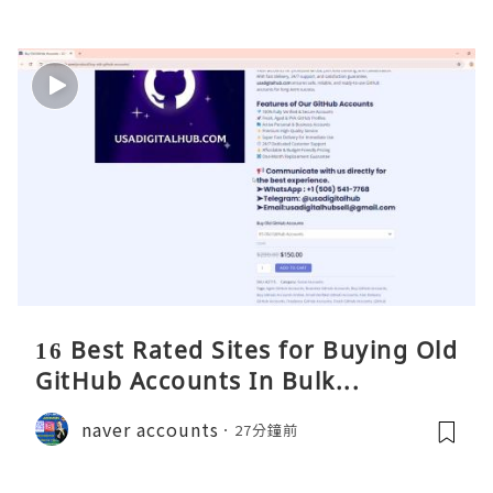
16 Best Rated Sites for Buying Old
GitHub Accounts In Bulk...
naver accounts
27分鐘前