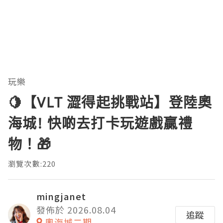
玩樂
🍋【VLT 澀得起挑戰站】登陸奧
海城! 快啲去打卡玩遊戲贏禮
物！🎁
瀏覽次數:220
mingjanet
發佈於 2026.08.04
追蹤
奧海城二期