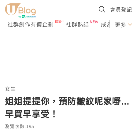
會員登記
社群創作有價企劃
社群熱話
成為U Creato
更多
女生
姐姐提提你，預防皺紋呢家嘢...
早買早享受！
瀏覽次數:195