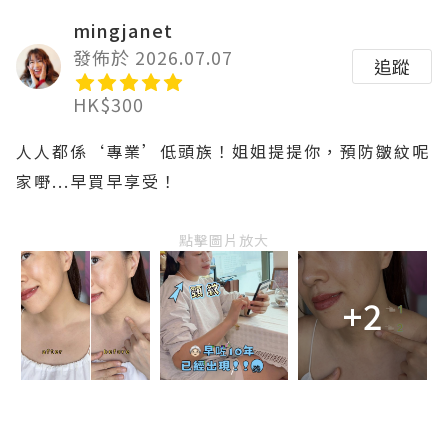
mingjanet
發佈於 2026.07.07
追蹤
HK$300
人人都係‘專業’低頭族！姐姐提提你，預防皺紋呢
家嘢...早買早享受！
點擊圖片放大
+2