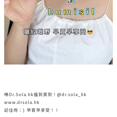
喺Dr.Sola.hk搵到買到！@dr.sola_hk
www.drsola.hk
記住呀：) 早買早享受！！