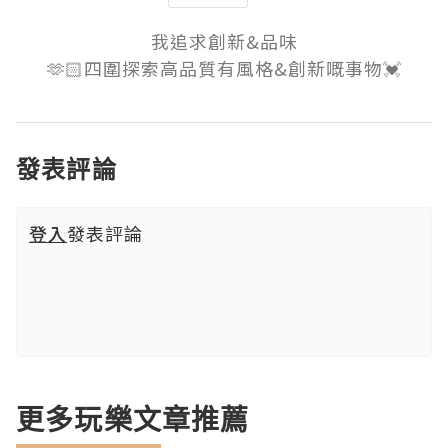
我追求創新&品味

🫶🏻四圍探索高品質有風格&創新嘅事物💓
發表評論
登入
發表評論
更多玩樂文章推薦