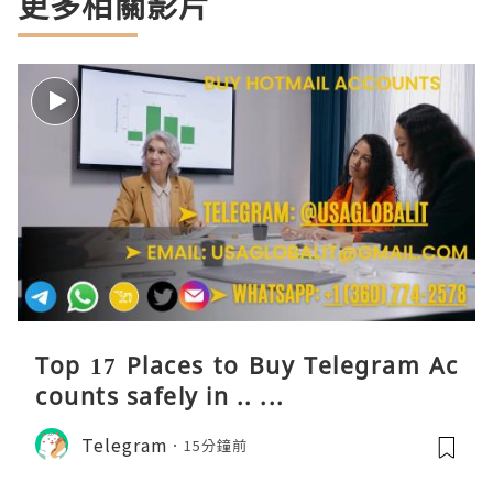
更多相關影片
Top 17 Places to Buy Telegram Ac
counts safely in .. ...
Telegram
15分鐘前