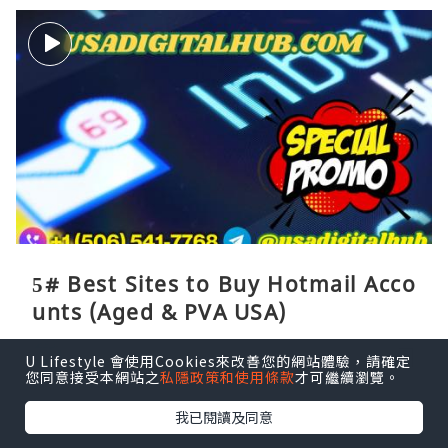
5# Best Sites to Buy Hotmail Acco
unts (Aged & PVA USA)
naver accounts
18分鐘前
U Lifestyle 會使用Cookies來改善您的網站體驗，請確定
您同意接受本網站之
私隱政策和使用條款
才可繼續瀏覽。
我已閱讀及同意