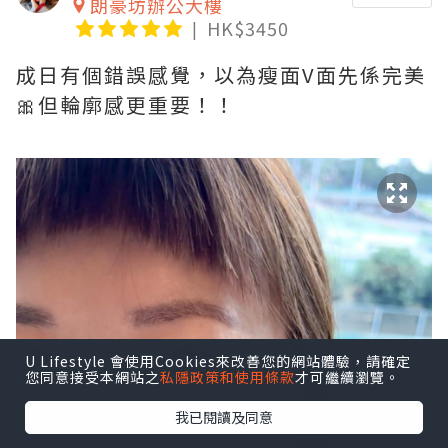
朗豪坊辦公大樓
HK$3450
成日有個錯誤感覺，以為瘦面V面先係完美
🎀但輪廓感更重要！！
U Lifestyle 會使用Cookies來改善您的網站體驗，請確定
您同意接受本網站之
私隱政策和使用條款
才可繼續瀏覽。
我已閱讀及同意