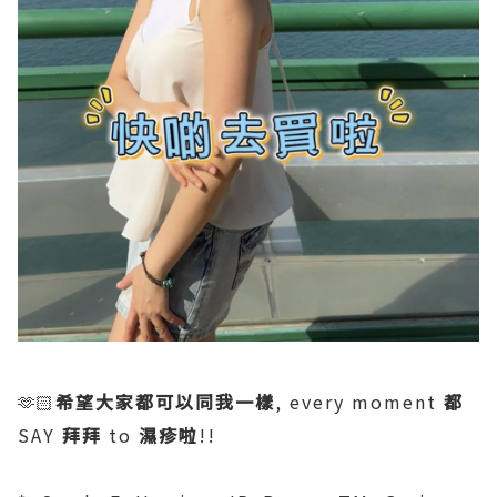
🫶🏻
希望大家都可以同我一樣
, every moment
都
SAY
拜拜
to
濕疹啦
!!