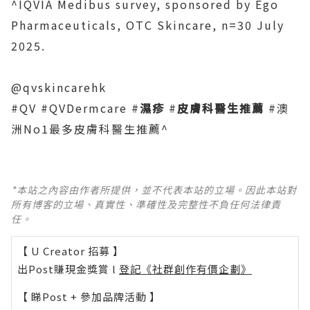
^IQVIA Medibus survey, sponsored by Ego
Pharmaceuticals, OTC Skincare, n=30 July
2025.
@qvskincarehk
#QV #QVDermcare #
濕疹
#
皮膚科醫生推薦
#澳
洲No1最多皮膚科醫生推薦^
*本站之內容由作者所提供，並不代表本站的立場。因此本站對
所有博客的立場、真實性、準確性及完整性不負任何法律責
任。
【 U Creator 招募 】
出Post賺現金獎賞 l
登記《社群創作有價企劃》
【 睇Post + 參加品牌活動 】