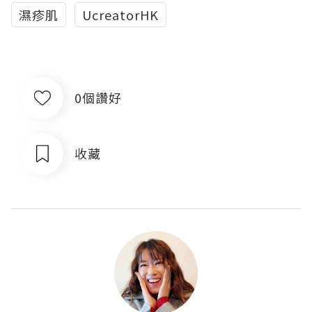
濕疹肌
UcreatorHK
0個讚好
收藏