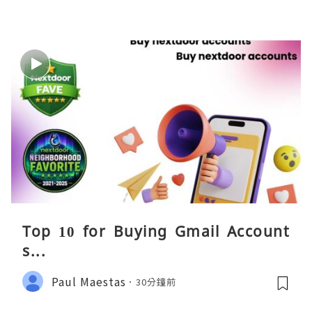
Top 10 for Buying Gmail Account
s...
Paul Maestas
30分鐘前