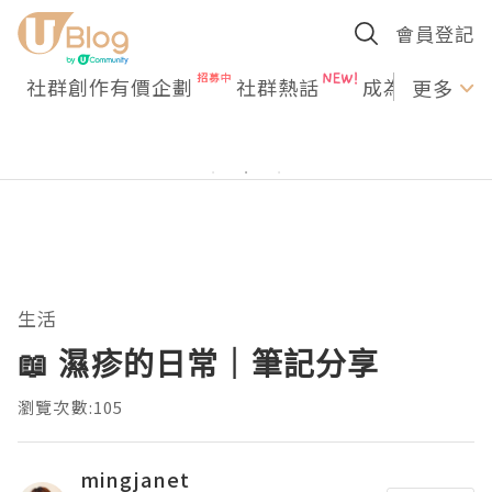
會員登記
社群創作有價企劃
社群熱話
成為U Creato
更多
生活
📖 濕疹的日常｜筆記分享
瀏覽次數:105
mingjanet