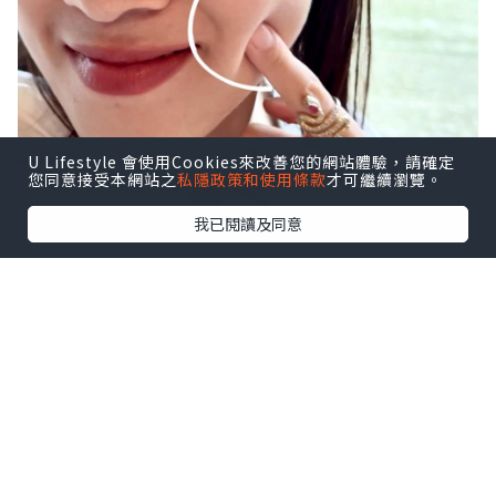
U Lifestyle 會使用Cookies來改善您的網站體驗，請確定
您同意接受本網站之
私隱政策和使用條款
才可繼續瀏覽。
我已閱讀及同意