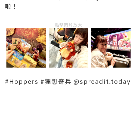
啦！
點擊圖片放大
#Hoppers #狸想奇兵 @spreadit.today