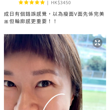
HK$3450
成日有個錯誤感覺，以為瘦面V面先係完美
🎀但輪廓感更重要！！