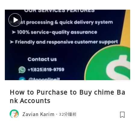
How to Purchase to Buy chime Ba
nk Accounts
Zavian Karim
32分鐘前