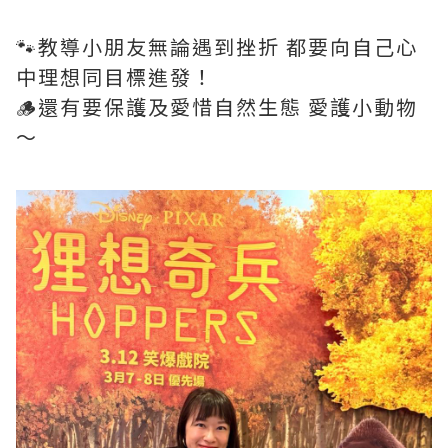
🐾教導小朋友無論遇到挫折 都要向自己心
中理想同目標進發！
🪵還有要保護及愛惜自然生態 愛護小動物
～