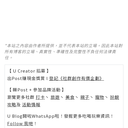
*本站之內容由作者所提供，並不代表本站的立場。因此本站對
所有博客的立場、真實性、準確性及完整性不負任何法律責
任。
【 U Creator 招募 】
出Post賺現金獎賞 l
登記《社群創作有價企劃》
【 睇Post + 參加品牌活動 】
瀏覽更多社群
打卡
丶
旅遊
丶
美食
丶
親子
丶
寵物
丶
扮靚
攻略
及
活動情報
U Blog開咗WhatsApp啦！發掘更多吃喝玩樂資訊！
Follow 我哋
！