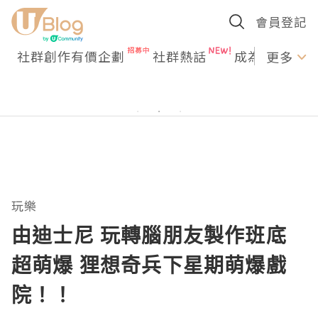
會員登記
社群創作有價企劃
社群熱話
成為U Creato
更多
玩樂
由迪士尼 玩轉腦朋友製作班底
超萌爆 狸想奇兵下星期萌爆戲
院！！