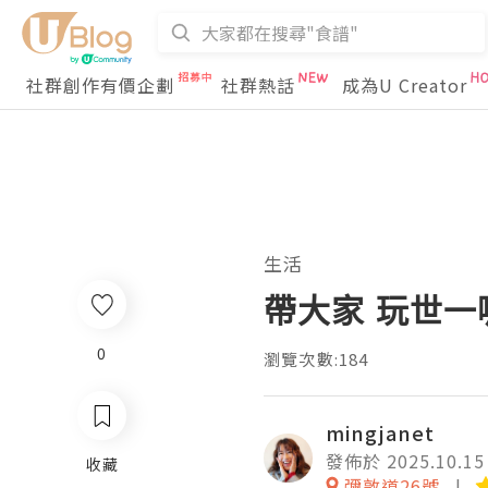
社群創作有價企劃
社群熱話
成為U Creator
生活
帶大家 玩世一
0
瀏覽次數:184
mingjanet
發佈於 2025.10.15
收藏
彌敦道26號