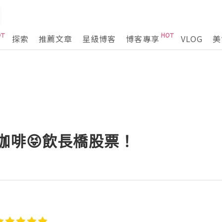
探索
推薦文章
星級博客
博客專享
VLOG
美
咖啡😝飲長橋股票！