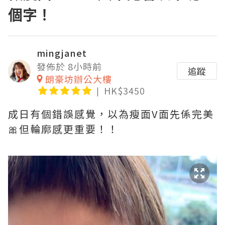
個字！
mingjanet
發佈於 8小時前
追蹤
朗豪坊辦公大樓
HK$3450
成日有個錯誤感覺，以為瘦面V面先係完美
🎀但輪廓感更重要！！