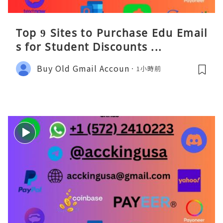
Top 9 Sites to Purchase Edu Email
s for Student Discounts ...
Buy Old Gmail Accoun
1小時前