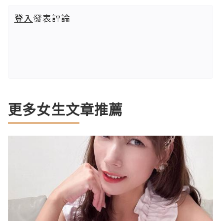
登入
發表評論
更多女生文章推薦