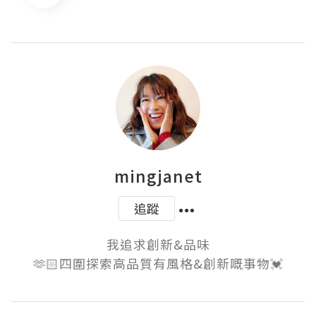
mingjanet
追蹤
我追求創新&品味

🫶🏻四圍探索高品質有風格&創新嘅事物💓