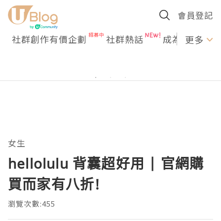
會員登記
社群創作有價企劃
社群熱話
成為U Creato
更多
女生
hellolulu 背囊超好用 | 官網購
買而家有八折!
瀏覽次數:455