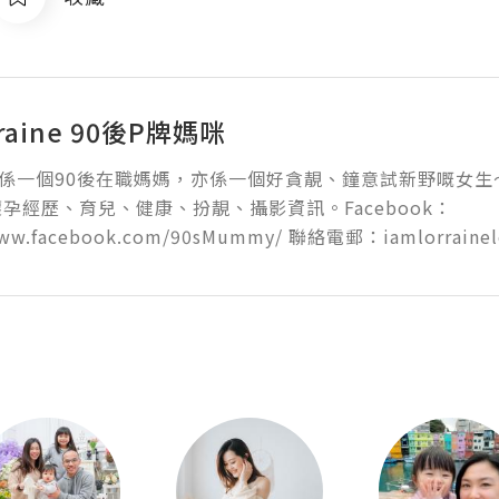
rraine 90後P牌媽咪
，我係一個90後在職媽媽，亦係一個好貪靚、鐘意試新野嘅女
孕經歷、育兒、健康、扮靚、攝影資訊。Facebook：
www.facebook.com/90sMummy/ 聯絡電郵：iamlorraine