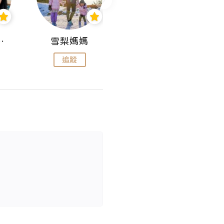
 Aminn
雪梨媽媽
雷囡媽媽
追蹤
追蹤