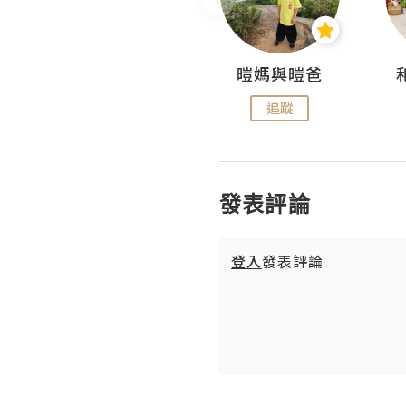
Miss Swan Swan
暟媽與暟爸
追蹤
追蹤
發表評論
登入
發表評論