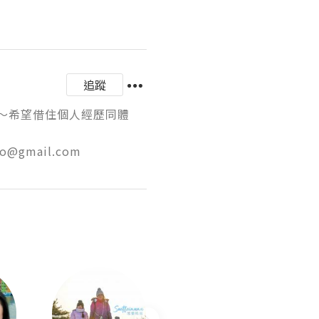
追蹤
生～希望借住個人經歷同體
lo@gmail.com