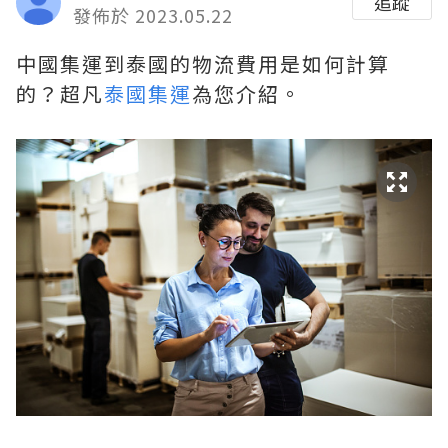
追蹤
發佈於 2023.05.22
中國集運到泰國的物流費用是如何計算
的？超凡
泰國集運
為您介紹。