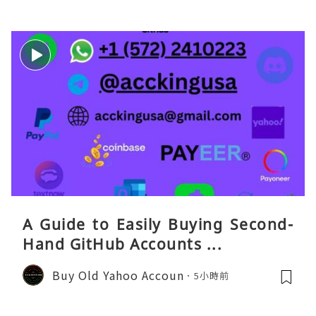
A Guide to Easily Buying Second-
Hand GitHub Accounts ...
Buy Old Yahoo Accoun
5小時前