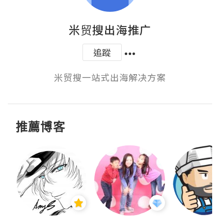
米贸搜出海推广
追蹤
米贸搜一站式出海解决方案
推薦博客