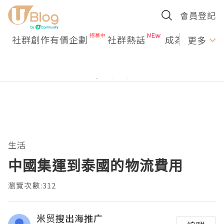
會員登記
社群創作有價企劃
社群熱話
成為U Creato
更多
生活
中國集運到泰國的物流費用
瀏覽次數:312
米贸搜出海推广