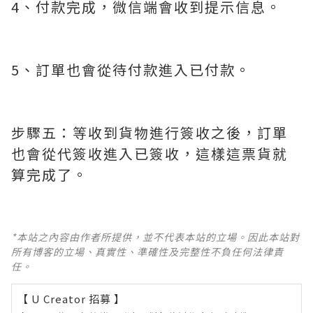
4、付款完成，微信端會收到提示信息。
5、訂單也會從待付款進入已付款。
步驟五：等收到貨物進行簽收之後，訂單
也會從代簽收進入已簽收，這樣這票貨就
算完成了。
*本站之內容由作者所提供，並不代表本站的立場。因此本站對
所有博客的立場、真實性、準確性及完整性不負任何法律責
任。
【 U Creator 招募 】