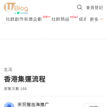
會員登記
社群創作有價企劃
社群熱話
成為U Creato
更多
生活
香港集運流程
瀏覽次數:288
米贸搜出海推广