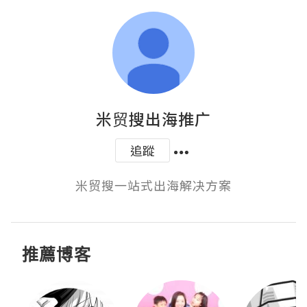
米贸搜出海推广
追蹤
米贸搜一站式出海解决方案
推薦博客