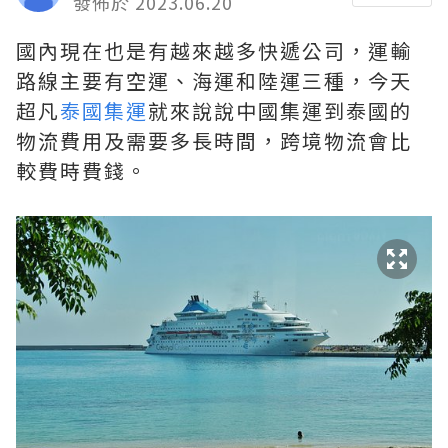
發佈於 2023.06.20
國內現在也是有越來越多快遞公司，運輸
路線主要有空運、海運和陸運三種，今天
超凡
泰國集運
就來說說中國集運到泰國的
物流費用及需要多長時間，跨境物流會比
較費時費錢。