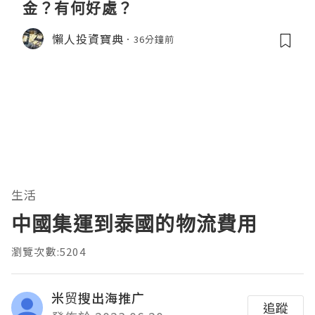
金？有何好處？
懶人投資寶典
36分鐘前
生活
中國集運到泰國的物流費用
瀏覽次數:5204
米贸搜出海推广
追蹤