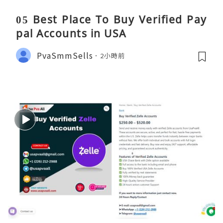
05 Best Place To Buy Verified Pay
pal Accounts in USA
PvaSmmSells
2小時前