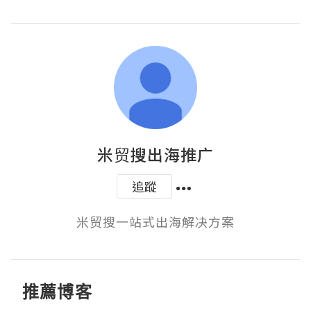
米贸搜出海推广
追蹤
米贸搜一站式出海解决方案
推薦博客