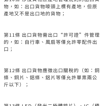
物，如：出口貨物嘜頭上標有產地，但原
產地又不是出口地的貨物；
第11條 出口貨物需出口“許可證”件管理
的，如：自行車、風扇等僅允許零配件出
口；
第12條 出口貨物應徵出口關稅的（如：銅
條、銅片、鋁條、鋁片等僅允許單票兩公
斤以下）；
第13條 LED（發光二極體鏡片）、IC（積