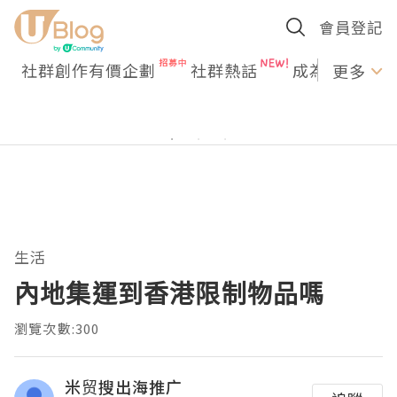
會員登記
社群創作有價企劃
社群熱話
成為U Creato
更多
生活
內地集運到香港限制物品嗎
瀏覽次數:300
米贸搜出海推广