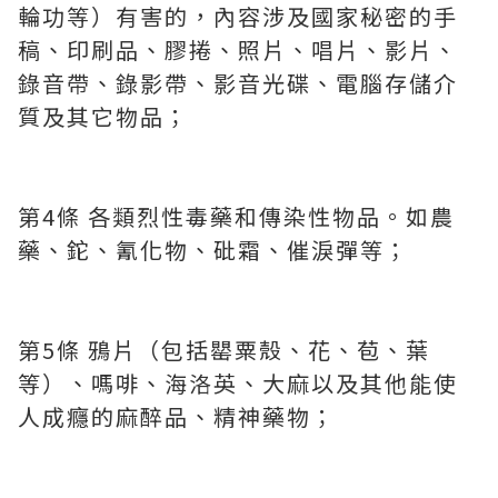
輪功等）有害的，內容涉及國家秘密的手
稿、印刷品、膠捲、照片、唱片、影片、
錄音帶、錄影帶、影音光碟、電腦存儲介
質及其它物品；
第4條 各類烈性毒藥和傳染性物品。如農
藥、鉈、氰化物、砒霜、催淚彈等；
第5條 鴉片（包括罌粟殼、花、苞、葉
等）、嗎啡、海洛英、大麻以及其他能使
人成癮的麻醉品、精神藥物；