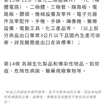
體電路）、二極體、三極管、線路板、電
路板、鑽頭、機械設備及零件、電子元器
件及零配件、手機、手錶、攝像機、醫療
設備、電動工具、化工產品等。 （以上部
分商品出口單票3公斤以下且國內生產可收
寄，詳見關務進出口走貨標準）；
第14條 各類生化製品和傳染性物品。如炭
疽、危險性病菌、醫藥用廢棄物等。
*本站之內容由作者所提供，並不代表本站的立場。因此本站對
所有博客的立場、真實性、準確性及完整性不負任何法律責
任。