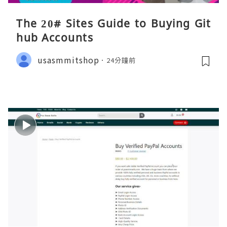
The 20# Sites Guide to Buying Git
hub Accounts
usasmmitshop
24分鐘前