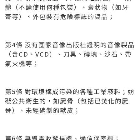
體（不論使用何種包裝）、膏狀物（如牙
膏等）、外包裝有危險標誌的貨品；
第4條 沒有國家音像出版社證明的音像製品
（含CD、VCD）、刀具、磚塊、沙石、帶
氣火機等；
第5條 對環境構成污染的各種工業廢料；妨
礙公共衛生的，如屍骨（包括已焚化的屍
骨）、未經硝制的獸皮；
第6條 無線電收發信機、通信保密機；