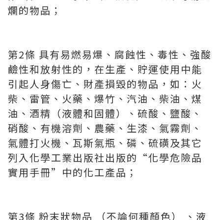
爛的物品；
第2條 具有易燃易爆、腐蝕性、毒性、強酸
鹼性和放射性的，在生產、貯運使用中能
引起人身傷亡、財產損毀的物品，如：火
柴、雷管、火藥、爆竹、汽油、柴油、煤
油、酒精（液體和固體）、硫酸、鹽酸、
硝酸、有機溶劑、農藥、生漆、氣霧劑、
氣體打火機、瓦斯氣瓶、磷、硫磺及其它
列入化學工業出版社出版的“化學危險品
實用手冊”中的化工產品；
第3條 粉末狀物品 （不論何種顏色） 、液