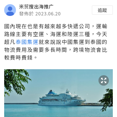
米贸搜出海推广
追蹤
發佈於 2023.06.20
國內現在也是有越來越多快遞公司，運輸
路線主要有空運、海運和陸運三種，今天
超凡
泰國集運
就來說說中國集運到泰國的
物流費用及需要多長時間，跨境物流會比
較費時費錢。