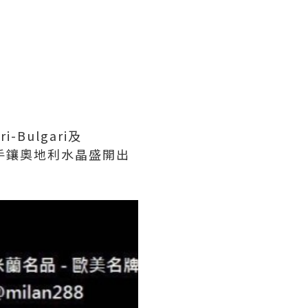
i-Bulgari及
的手鑲奧地利水晶盛開出