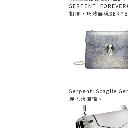
SERPENTI FO
扣環，巧妙展現SERPE
Serpenti Sca
麗搖滾風情。