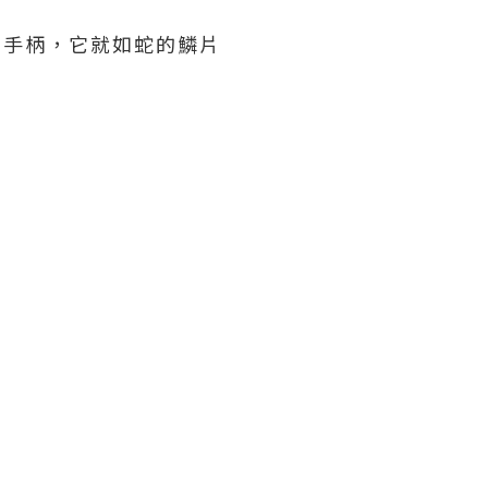
趣的手柄，它就如蛇的鱗片