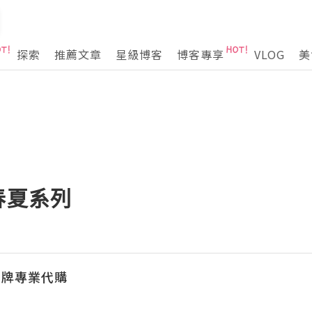
探索
推薦文章
星級博客
博客專享
VLOG
美
16春夏系列
名牌專業代購