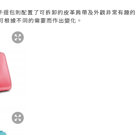
ping小手提包則配置了可拆卸的皮革肩帶及外觀非常有
可根據不同的需要而作出變化。