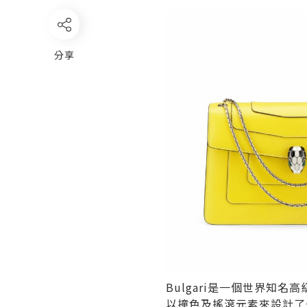
分享
Bulgari是一個世界知
以撞色及搖滾元素來設計了