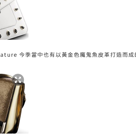
ri Signature 今季當中也有以黃金色魔鬼魚皮革打