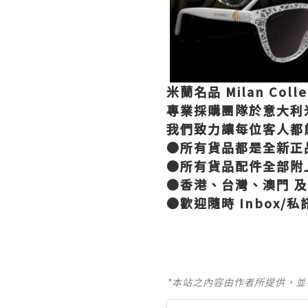
米蘭名品
Milan Coll
專業採購團隊於意大利
我們致力讓每位客人都
●
所有貨品都是全新正
●
所有貨品配件全部附
●
香港、台灣、澳門
及
●
歡迎隨時
Inbox/
私
*本站之內容由作者所提供，