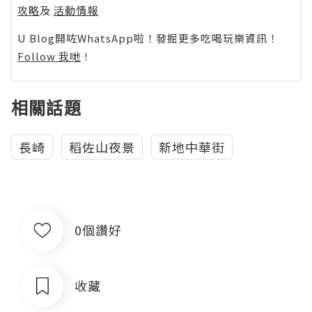
攻略
及
活動情報
U Blog開咗WhatsApp啦！發掘更多吃喝玩樂資訊！
Follow 我哋
！
相關話題
長崎
稻佐山夜景
新地中華街
0個讚好
收藏