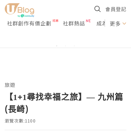
會員登記
社群創作有價企劃
社群熱話
成為U Creato
更多
旅遊
【1+1尋找幸福之旅】— 九州篇
(長崎)
瀏覽次數:1100