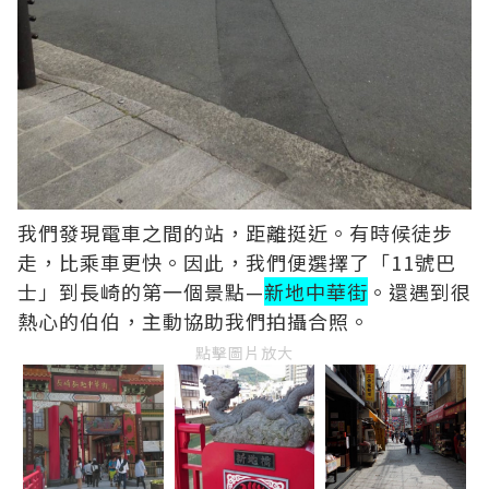
我們發現電車之間的站，距離挺近。有時候徒步
走，比乘車更快。因此，我們便選擇了「11號巴
士」到長崎的第一個景點—
新地中華街
。還遇到很
熱心的伯伯，主動協助我們拍攝合照。
點擊圖片放大