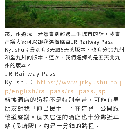
來九州遊玩，若然會到超過三個城市的話，我會
建議大家可以跟我選擇購買JR Railway Pass
Kyushu；分別有3天跟5天的版本、也有分北九州
和全九州的版本。這次，我們選擇的是五天北九
州的版本。
JR Railway Pass
Kyushu：
https://www.jrkyushu.co.j
p/english/railpass/railpass.jsp
轉換酒店的過程不是特別辛苦，可能有男
朋友對我「伸出援手」。在這兒，公開跟
他道聲謝。這次居住的酒店也十分鄰近車
站 (長崎駅)，約是十分鐘的路程。