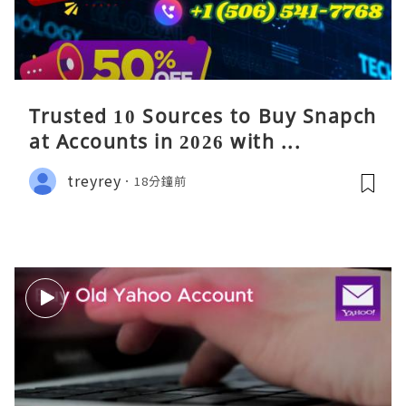
Trusted 10 Sources to Buy Snapch
at Accounts in 2026 with ...
treyrey
18分鐘前