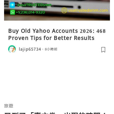
Buy Old Yahoo Accounts 2026: 468
Proven Tips for Better Results
lajip65734
8小時前
旅遊