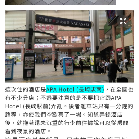
這次住的酒店是
APA Hotel (長崎駅南)
，在全國也
有不少分店；不過要注意的是不要把它跟APA
Hotel (長崎駅前)弄亂。後者離車站只有一分鐘的
路程，亦使我們空歡喜了一場。知道弄錯酒店
後，就拖著還未沉重的行李前往據說可以從房間
看到夜景的酒店。