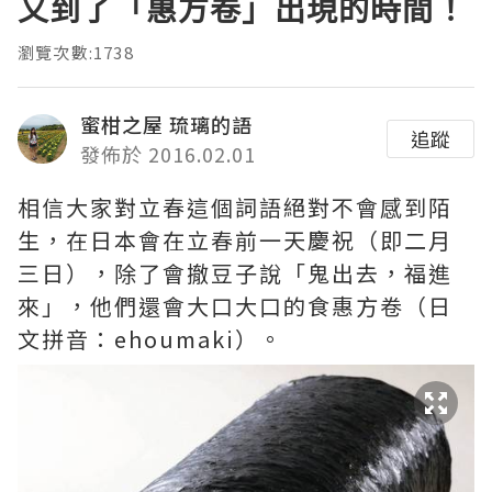
又到了「惠方卷」出現的時間！
瀏覽次數:1738
蜜柑之屋 琉璃的語
追蹤
發佈於 2016.02.01
相信大家對立春這個詞語絕對不會感到陌
生，在日本會在立春前一天慶祝（即二月
三日），除了會撤豆子說「鬼出去，福進
來」，他們還會大口大口的食惠方卷（日
文拼音：ehoumaki）。