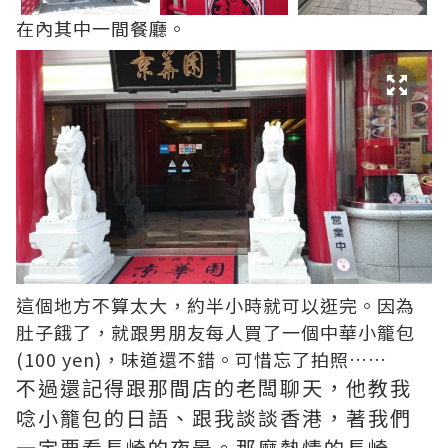
在內其中一間餐廳。
這個地方不算太大，約半小時就可以逛完。因為
肚子餓了，就跟男朋友每人買了一個中華小籠包
(100 yen)，味道還不錯。可惜忘了拍照……
不過還記得跟那間店的老闆聊天，他教我
唸小籠包的日語、跟我談談香港，著我們
一定要看長崎的夜景。那麼熱情的長崎