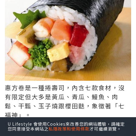
惠方卷是一種捲壽司，內含七款食材，沒
有限定但大多是黃瓜、青瓜、鰻魚、肉
鬆、干瓢、玉子燒跟櫻田麩，象徵著「七
福神」。
U Lifestyle 會使用Cookies來改善您的網站體驗，請確定
您同意接受本網站之
私隱政策和使用條款
才可繼續瀏覽。