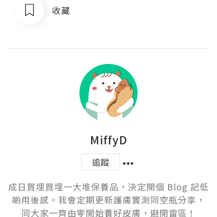
收藏
MiffyD
追蹤
成日買埋買埋一大堆保養品，決定開個 Blog 記低
啲用後感。我會定期更新護膚實測同空瓶分享，
同大家一齊由零開始養好皮膚，避開雷區！