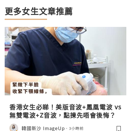
更多女生文章推薦
香港女生必睇！美版音波+鳳凰電波 vs
無雙電波+Z音波，點揀先唔會後悔？
韓國新沙 ImageUp
3小時前