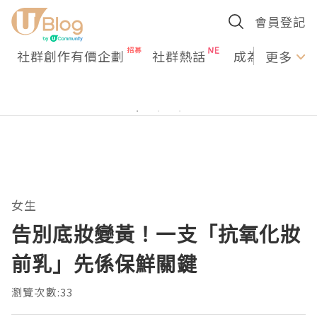
會員登記
社群創作有價企劃
社群熱話
成為U Creato
更多
女生
告別底妝變黃！一支「抗氧化妝
前乳」先係保鮮關鍵
瀏覽次數:33