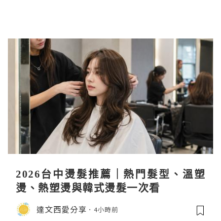
2026台中燙髮推薦｜熱門髮型、溫塑
燙、熱塑燙與韓式燙髮一次看
達文西愛分享
4小時前