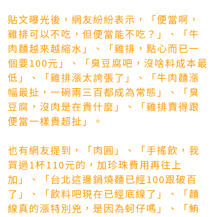
貼文曝光後，網友紛紛表示，「便當啊，
雞排可以不吃，但便當能不吃？」、「牛
肉麵越來越縮水」、「雞排，點心而已一
個要100元」、「臭豆腐吧，沒啥料成本最
低」、「雞排漲太誇張了」、「牛肉麵漲
幅最扯，一碗兩三百都成為常態」、「臭
豆腐，沒肉是在貴什麼」、「雞排賣得跟
便當一樣貴超扯」。
也有網友提到，「肉圓」、「手搖飲，我
買過1杯110元的，加珍珠費用再往上
加」、「台北這邊鍋燒麵已經100跟破百
了」、「飲料吧現在已經底線了」、「麵
線真的漲特別兇，是因為蚵仔嗎」、「鮪