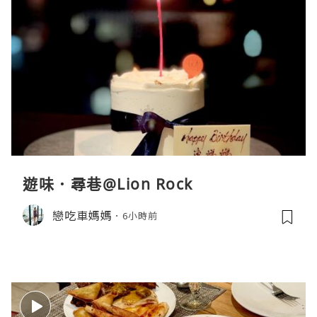
遊味．尋巷@Lion Rock
戀吃車媽媽
6小時前