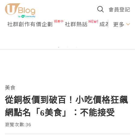
會員登記
社群創作有價企劃
社群熱話
成為U Creato
更多
美食
從銅板價到破百！小吃價格狂飆
網點名「6美食」：不能接受
瀏覽次數:36