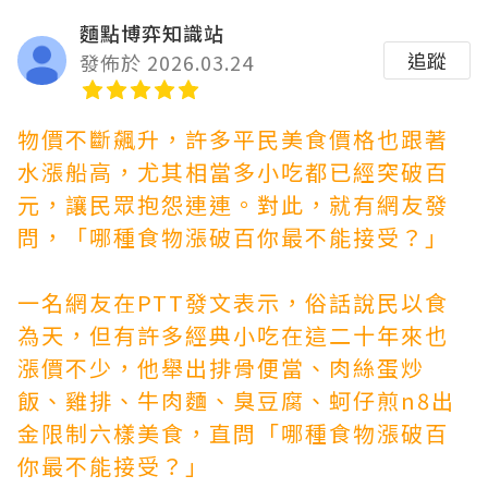
麵點博弈知識站
追蹤
發佈於 2026.03.24
物價不斷飆升，許多平民美食價格也跟著
水漲船高，尤其相當多小吃都已經突破百
元，讓民眾抱怨連連。對此，就有網友發
問，「哪種食物漲破百你最不能接受？」
一名網友在PTT發文表示，俗話說民以食
為天，但有許多經典小吃在這二十年來也
漲價不少，他舉出排骨便當、肉絲蛋炒
飯、雞排、牛肉麵、臭豆腐、蚵仔煎
n8出
金限制
六樣美食，直問「哪種食物漲破百
你最不能接受？」