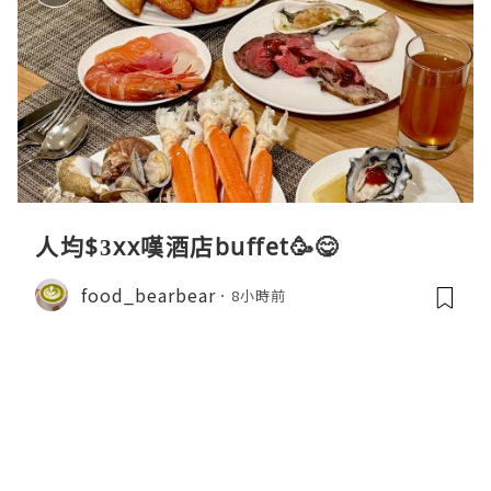
人均$3xx嘆酒店buffet🥳😋
food_bearbear
8小時前