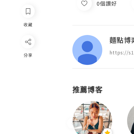
0個讚好
收藏
麵點博
https://s
分享
推薦博客