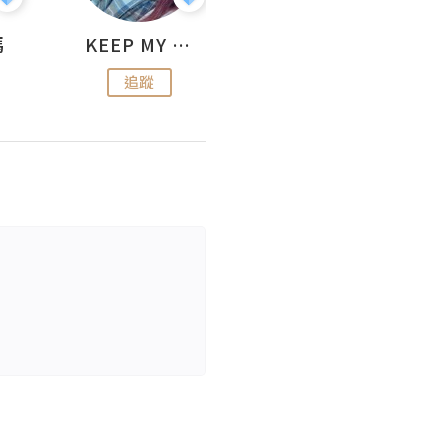
媽
KEEP MY FAITH
美食焚化爐
追蹤
追蹤