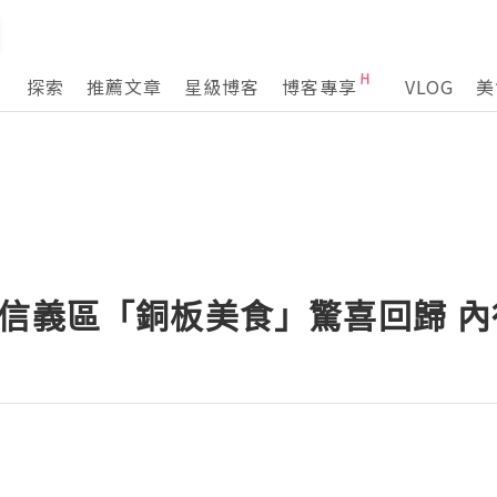
探索
推薦文章
星級博客
博客專享
VLOG
美
！信義區「銅板美食」驚喜回歸 