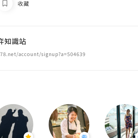
收藏
弈知識站
178.net/account/signup?a=504639