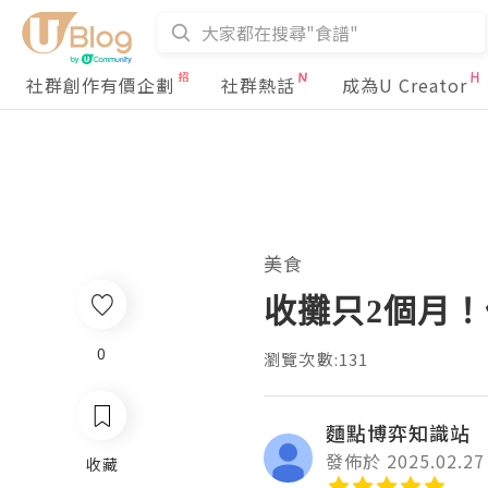
社群創作有價企劃
社群熱話
成為U Creator
美食
收攤只2個月
0
瀏覽次數:131
麵點博弈知識站
發佈於 2025.02.27
收藏