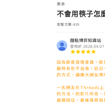
美食
不會用筷子怎
瀏覽次數:439
麵點博弈知識站
發佈於 2026.04.07
因為飲食習慣差異，歐
飯時有些不容易。近日
的方式，讓廣大網友嘖
一名網友在Threa
的方法。如影片所見，
處捆綁住，最後再將兩