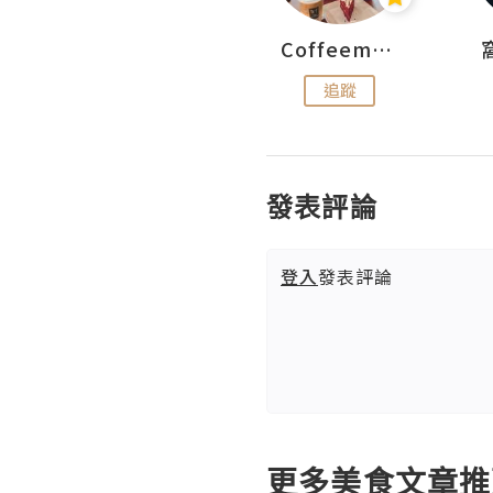
pigwesthkfoodie
Coffeemeetjojo
追蹤
追蹤
發表評論
登入
發表評論
更多美食文章推