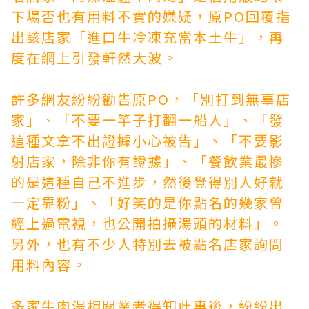
下場
否也有用料不實的嫌疑，原PO回覆指
出該店家「進口牛冷凍充當本土牛」，再
度在網上引發軒然大波。
許多網友紛紛勸告原PO，「別打到無辜店
家」、「不要一竿子打翻一船人」、「發
這種文拿不出證據小心被告」、「不要影
射店家，除非你有證據」、「餐飲業最慘
的是這種自己不進步，然後覺得別人好就
一定靠粉」、「好笑的是你點名的幾家曾
經上過電視，也公開拍攝湯頭的材料」。
另外，也有不少人特別去被點名店家詢問
用料內容。
多家牛肉湯相關業者得知此事後，紛紛出