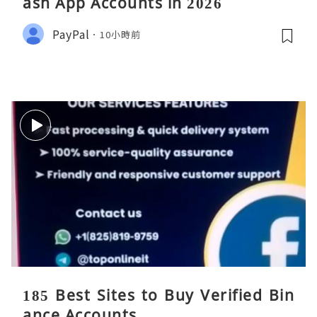
ash App Accounts in 2026
PayPal
10小時前
185 Best Sites to Buy Verified Bin
ance Accounts