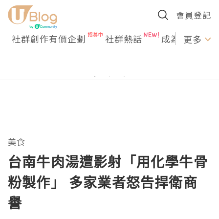
會員登記
社群創作有價企劃
社群熱話
成為U Creato
更多
美食
台南牛肉湯遭影射「用化學牛骨
粉製作」 多家業者怒告捍衛商
譽