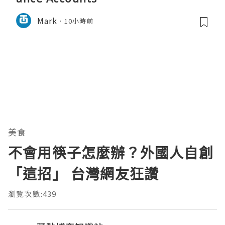
Mark
10小時前
美食
不會用筷子怎麼辦？外國人自創
「這招」 台灣網友狂讚
瀏覽次數:439