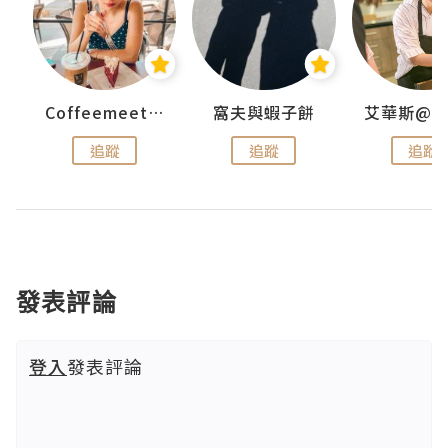
Coffeemeetjojo
窩夫與蝦子餅
追蹤
追蹤
追蹤
發表評論
登入
發表評論