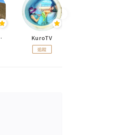
H 出走
KuroTV
Hikipedia 山上山下
追蹤
追蹤