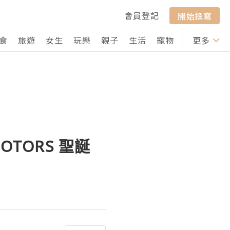
會員登記
開始撰寫
食
旅遊
女生
玩樂
親子
生活
寵物
行山
更多
打卡
OTORS 聖誕