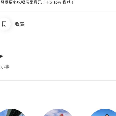
p啦！發掘更多吃喝玩樂資訊！
Follow 我哋
！
收藏
fe
大小事