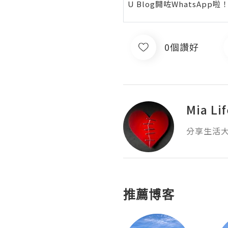
U Blog開咗WhatsAp
0個讚好
Mia Li
分享生活
推薦博客