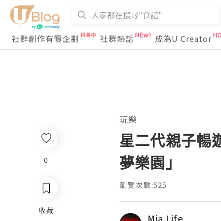
社群創作有價企劃
社群熱話
成為U Creator
玩樂
星二代親子暢遊「東
夢樂園」
0
瀏覽次數:525
收藏
Mia Life