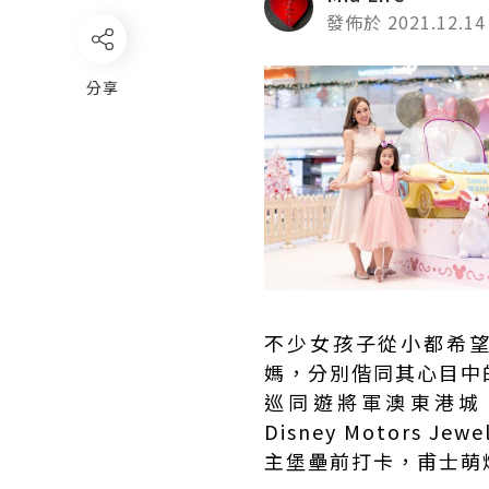
發佈於 2021.12.14
分享
不少女孩子從小都希望
媽，分別偕同其心目中
巡同遊將軍澳東港城「T
Disney Motors
主堡壘前打卡，甫士萌