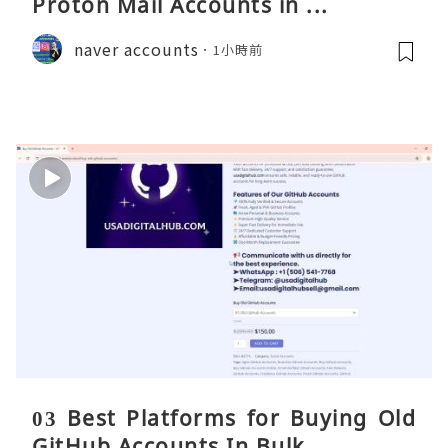
Proton Mail Accounts in ...
naver accounts
1小時前
03 Best Platforms for Buying Old
GitHub Accounts In Bulk