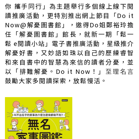
你 攜手同行」為主題舉行多個線上線下閱
讀推廣活動，更特別推出網上節目「Do it
Now@解憂圖書館」，邀得Do姐鄭裕玲擔
任「解憂圖書館」館長，就新一期「鬆一
鬆 e閱讀小站」電子書推廣活動，星級推介
解憂好書，又妙語如珠以自己的歷練睿智
和來自書中的智慧為來信的讀者分憂，並
以「排難解憂。Do it Now！」
至理名言
鼓勵大家多閱讀探索，放鬆慢活。