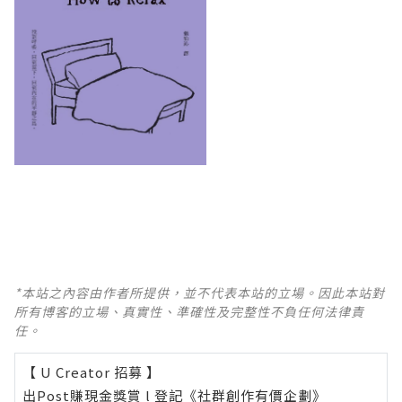
*本站之內容由作者所提供，並不代表本站的立場。因此本站對
所有博客的立場、真實性、準確性及完整性不負任何法律責
任。
【 U Creator 招募 】
出Post賺現金獎賞 l
登記《社群創作有價企劃》