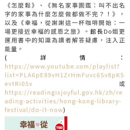
《怎麼鬆》、《無名家事圖鑑：叫不出名
字的家事為什麼怎麼做都做不完？！》，
以及《幸福，從謝謝這一杯咖啡開始：一
場更接近幸福的感恩之旅》。
館長
Do姐更
運用書中的知識為讀者解答疑慮，注入正
能量。
(詳情：
https://www.youtube.com/playlist?
list=PLA6pE89vH1ZrHmFuvc6Sv8pK5
evtRi05v
或
https://readingisjoyful.gov.hk/zh/re
ading-activities/hong-kong-library-
festival/do-it-now
)