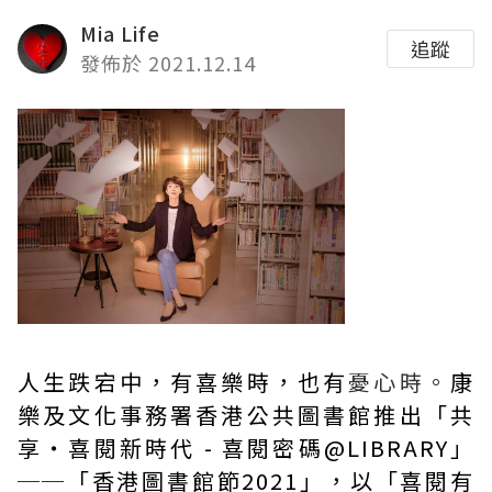
Mia Life
追蹤
發佈於 2021.12.14
人生跌宕中，有喜樂時，也有
憂心時。
康
樂及文化事務署香港公共圖書館推出「共
享‧喜閱新時代 - 喜閱密碼@LIBRARY」
──「香港圖書館節2021」，以「喜閱有