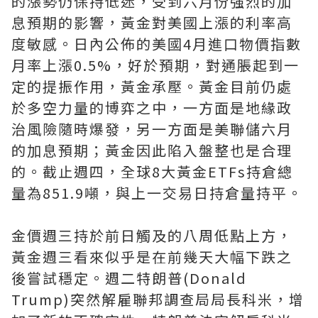
的漲勢仍保持低迷，受到六月份強烈的加
息預期的影響，黃金對美國上漲的利率高
度敏感。日內公佈的美國4月進口物價指數
月率上漲0.5%，好於預期，對通脹起到一
定的提振作用，黃金承壓。黃金目前仍處
於多空力量的博弈之中，一方面是地緣政
治風險隨時爆發，另一方面是美聯儲六月
的加息預期；黃金因此陷入盤整也是合理
的。截止週四，全球8大黃金ETFs持倉總
量為851.9噸，與上一交易日持倉量持平。
金價週三持於前日觸及的八周低點上方，
黃金週三看來似乎是在前幾天大幅下跌之
後嘗試穩定。週二特朗普(Donald
Trump)突然解雇聯邦調查局局長科米，增