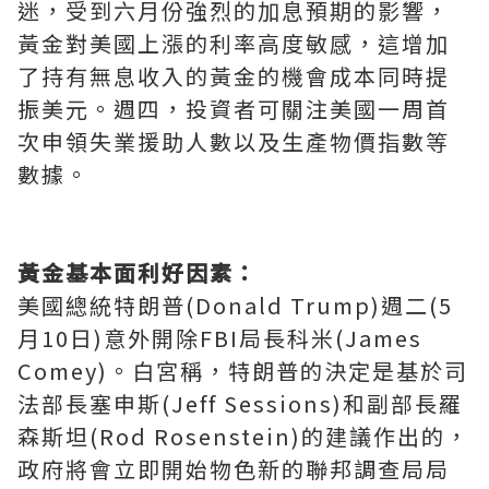
迷，受到六月份強烈的加息預期的影響，
黃金對美國上漲的利率高度敏感，這增加
了持有無息收入的黃金的機會成本同時提
振美元。週四，投資者可關注美國一周首
次申領失業援助人數以及生產物價指數等
數據。
黃金基本面利好因素：
美國總統特朗普(Donald Trump)週二(5
月10日)意外開除FBI局長科米(James
Comey)。白宮稱，特朗普的決定是基於司
法部長塞申斯(Jeff Sessions)和副部長羅
森斯坦(Rod Rosenstein)的建議作出的，
政府將會立即開始物色新的聯邦調查局局