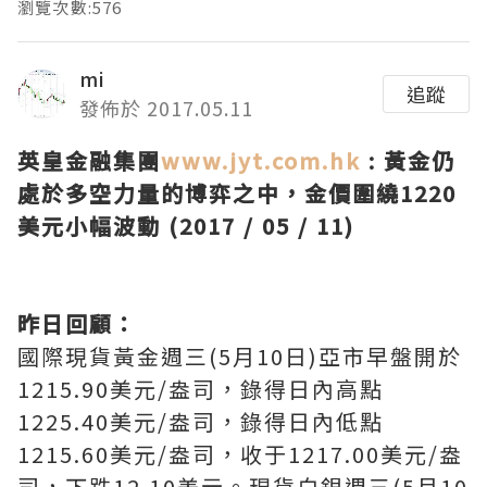
瀏覽次數:576
mi
追蹤
發佈於 2017.05.11
英皇金融集團
www.jyt.com.hk
:
黃金仍
處於多空力量的博弈之中，金價圍繞1220
美元小幅波動 (2017 / 05 / 11)
昨日回顧：
國際現貨黃金週三(5月10日)亞市早盤開於
1215.90美元/盎司，錄得日內高點
1225.40美元/盎司，錄得日內低點
1215.60美元/盎司，收于1217.00美元/盎
司，下跌12.10美元。現貨白銀週三(5月10