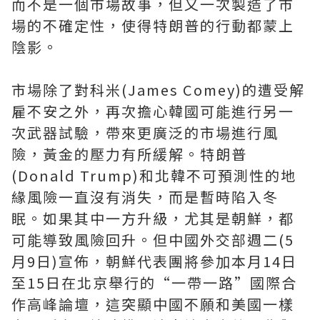
而不是一個市場故事，但又一次製造了市
場的不確定性，使得特朗普的行動都蒙上
陰影。
市場除了對科米(James Comey)的遭受解
雇不安之外，再次擔心韓國可能進行另一
次武器試驗，帶來更廣泛的市場進行風
險，黃金的壓力有所緩解。特朗普
(Donald Trump)和北韓不可預測性的地
緣風險一直沒有消失，而是暫時陷入冬
眠。如果其中一方升級，尤其是朝鮮，都
可能導致風險回升。但中國外交部週二(5
月9日)宣佈，朝鮮代表團將參加本月14日
至15日在北京舉行的“一帶一路”國際合
作高峰論壇，這突顯中國不願和美國一樣