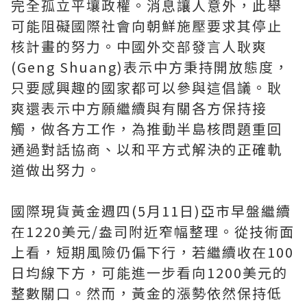
完全孤立平壤政權。消息讓人意外，此舉
可能阻礙國際社會向朝鮮施壓要求其停止
核計畫的努力。中國外交部發言人耿爽
(Geng Shuang)表示中方秉持開放態度，
只要感興趣的國家都可以參與這倡議。耿
爽還表示中方願繼續與有關各方保持接
觸，做各方工作，為推動半島核問題重回
通過對話協商、以和平方式解決的正確軌
道做出努力。
國際現貨黃金週四(5月11日)亞市早盤繼續
在1220美元/盎司附近窄幅整理。從技術面
上看，短期風險仍偏下行，若繼續收在100
日均線下方，可能進一步看向1200美元的
整數關口。然而，黃金的漲勢依然保持低