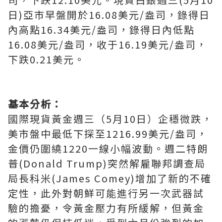
日)亞市早盤開於16.08美元/盎司，錄得日
內高點16.34美元/盎司，錄得日內低點
16.08美元/盎司，收于16.19美元/盎司，
下跌0.21美元。
基本分析：
國際現貨黃金週三（5月10日）企穩微跌，
美市盤中最低下探至1216.99美元/盎司，
金價仍圍繞1220一線小幅波動。週二特朗
普(Donald Trump)突然解雇聯邦調查局
局長科米(James Comey)增加了新的不確
定性，此外對朝鮮可能進行另一次武器試
驗的擔憂，令黃金壓力有所緩解，但黃金