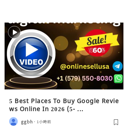
5 Best Places To Buy Google Revie
ws Online In 2026 (5- ...
ggbh
1小時前