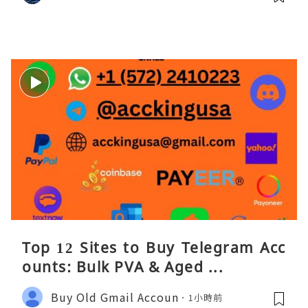
Top 12 Sites to Buy Telegram Acc
ounts: Bulk PVA & Aged ...
Buy Old Gmail Accoun
1小時前