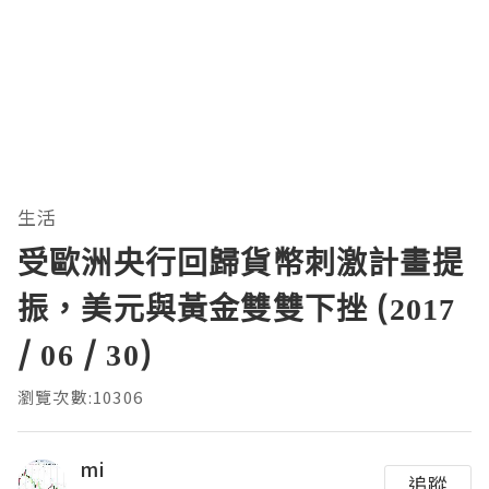
生活
受歐洲央行回歸貨幣刺激計畫提
振，美元與黃金雙雙下挫 (2017
/ 06 / 30)
瀏覽次數:10306
mi
追蹤