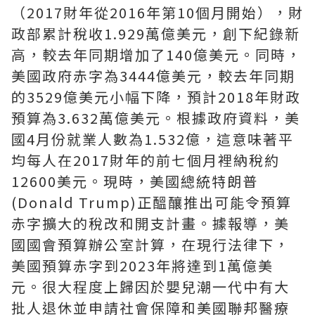
（2017財年從2016年第10個月開始），財
政部累計稅收1.929萬億美元，創下紀錄新
高，較去年同期增加了140億美元。同時，
美國政府赤字為3444億美元，較去年同期
的3529億美元小幅下降，預計2018年財政
預算為3.632萬億美元。根據政府資料，美
國4月份就業人數為1.532億，這意味著平
均每人在2017財年的前七個月裡納稅約
12600美元。現時，美國總統特朗普
(Donald Trump)正醞釀推出可能令預算
赤字擴大的稅改和開支計畫。據報導，美
國國會預算辦公室計算，在現行法律下，
美國預算赤字到2023年將達到1萬億美
元。很大程度上歸因於嬰兒潮一代中有大
批人退休並申請社會保障和美國聯邦醫療