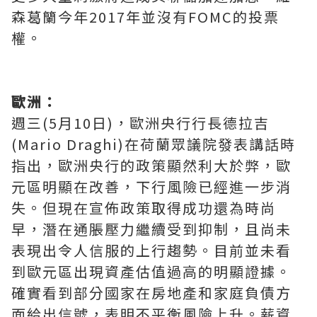
森葛籣今年2017年並沒有FOMC的投票
權。
歐洲：
週三(5月10日)，歐洲央行行長德拉吉
(Mario Draghi)在荷蘭眾議院發表講話時
指出，歐洲央行的政策顯然利大於弊，歐
元區明顯在改善，下行風險已經進一步消
失。但現在宣佈政策取得成功還為時尚
早，潛在通脹壓力繼續受到抑制，且尚未
表現出令人信服的上行趨勢。目前並未看
到歐元區出現資產估值過高的明顯證據。
確實看到部分國家在房地產和家庭負債方
面給出信號，表明不平衡風險上升。薪資