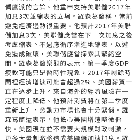
偏鷹派的言論。他重申支持美聯儲2017年
加息3次並縮表的立場。羅森葛籣稱，當前
避免經濟過熱很重要。他預計2017年美聯
儲加息3次，美聯儲應當在下一次加息之後
考慮縮表。不過應循序漸進地縮表，以避
免造成破壞，美聯儲應當探索其緊縮空
間。羅森葛籣樂觀的表示，第一季度GDP
疲軟可能只是暫時性現象，2017年剩餘時
間裡經濟增速可能會超過2%。美國薪資一
直在逐步上升。來自海外的經濟風險在一
定程度上降低。他預計消費將在第二季度
重新上升，勞動力市場也會十分緊俏。羅
森葛籣還表示，他擔心美國增速略微偏
快。美國現在並不需要大規模財政刺激，
更多大量刺激將造成美聯儲加速加息。羅