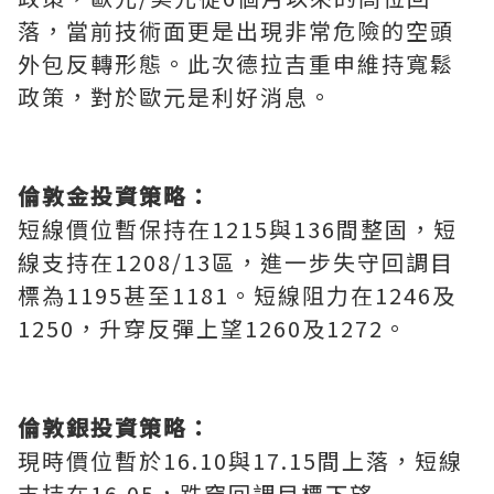
落，當前技術面更是出現非常危險的空頭
外包反轉形態。此次德拉吉重申維持寬鬆
政策，對於歐元是利好消息。
倫敦金投資策略：
短線價位暫保持在1215與136間整固，短
線支持在1208/13區，進一步失守回調目
標為1195甚至1181。短線阻力在1246及
1250，升穿反彈上望1260及1272。
倫敦銀投資策略：
現時價位暫於16.10與17.15間上落，短線
支持在16.05，跌穿回調目標下望