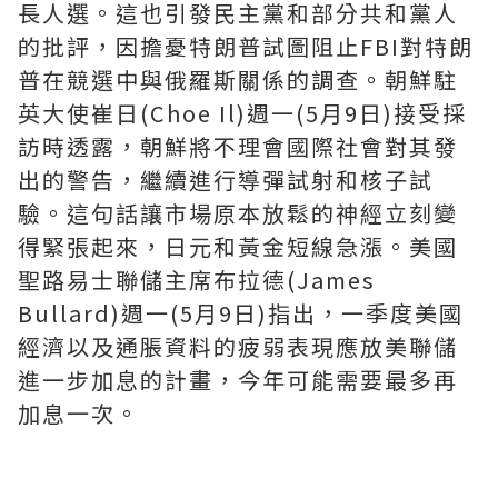
長人選。這也引發民主黨和部分共和黨人
的批評，因擔憂特朗普試圖阻止FBI對特朗
普在競選中與俄羅斯關係的調查。朝鮮駐
英大使崔日(Choe Il)週一(5月9日)接受採
訪時透露，朝鮮將不理會國際社會對其發
出的警告，繼續進行導彈試射和核子試
驗。這句話讓市場原本放鬆的神經立刻變
得緊張起來，日元和黃金短線急漲。美國
聖路易士聯儲主席布拉德(James
Bullard)週一(5月9日)指出，一季度美國
經濟以及通脹資料的疲弱表現應放美聯儲
進一步加息的計畫，今年可能需要最多再
加息一次。