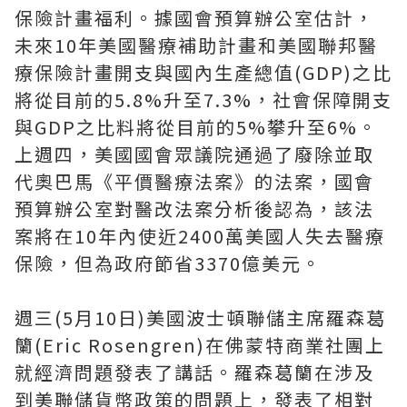
保險計畫福利。據國會預算辦公室估計，
未來10年美國醫療補助計畫和美國聯邦醫
療保險計畫開支與國內生產總值(GDP)之比
將從目前的5.8%升至7.3%，社會保障開支
與GDP之比料將從目前的5%攀升至6%。
上週四，美國國會眾議院通過了廢除並取
代奧巴馬《平價醫療法案》的法案，國會
預算辦公室對醫改法案分析後認為，該法
案將在10年內使近2400萬美國人失去醫療
保險，但為政府節省3370億美元。
週三(5月10日)美國波士頓聯儲主席羅森葛
籣(Eric Rosengren)在佛蒙特商業社團上
就經濟問題發表了講話。羅森葛籣在涉及
到美聯儲貨幣政策的問題上，發表了相對