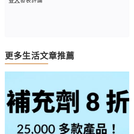
登入
發表評論
更多生活文章推薦