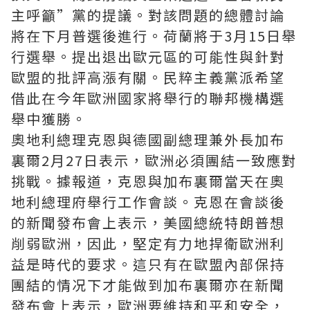
主呼籲”黨的提議。對該問題的總體討論
將在下月普選後進行。荷蘭將于3月15日舉
行選舉。提出退出歐元區的可能性與針對
歐盟的批評高漲有關。民粹主義黨派希望
借此在今年歐洲國家將舉行的聯邦機構選
舉中獲勝。
奧地利總理克恩與德國副總理兼外長加布
裏爾2月27日表示，歐洲必須團結一致應對
挑戰。據報道，克恩與加布裏爾當天在奧
地利總理府舉行工作會談。克恩在會談後
的新聞發布會上表示，美國總統特朗普想
削弱歐洲，因此，堅定有力地捍衛歐洲利
益是時代的要求。這只有在歐盟內部保持
團結的情况下才能做到加布裏爾亦在新聞
發布會上表示，歐洲要維持和平和安全，