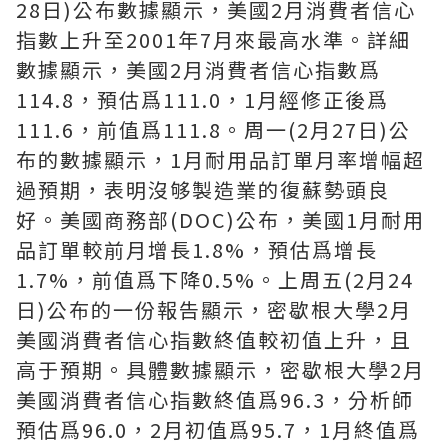
28日)公布數據顯示，美國2月消費者信心
指數上升至2001年7月來最高水準。詳細
數據顯示，美國2月消費者信心指數爲
114.8，預估爲111.0，1月經修正後爲
111.6，前值爲111.8。周一(2月27日)公
布的數據顯示，1月耐用品訂單月率增幅超
過預期，表明沒够製造業的復蘇勢頭良
好。美國商務部(DOC)公布，美國1月耐用
品訂單較前月增長1.8%，預估爲增長
1.7%，前值爲下降0.5%。上周五(2月24
日)公布的一份報告顯示，密歇根大學2月
美國消費者信心指數終值較初值上升，且
高于預期。具體數據顯示，密歇根大學2月
美國消費者信心指數終值爲96.3，分析師
預估爲96.0，2月初值爲95.7，1月終值爲