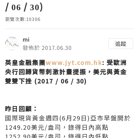
/ 06 / 30)
瀏覽次數:10306
mi
追蹤
發佈於 2017.06.30
英皇金融集團
www.jyt.com.hk
:
受歐洲
央行回歸貨幣刺激計畫提振，美元與黃金
雙雙下挫 (2017 / 06 / 30)
昨日回顧：
國際現貨黃金週四(6月29日)亞市早盤開於
1249.20美元/盎司，錄得日內高點
1252.90美元/盎司，錄得日內低點