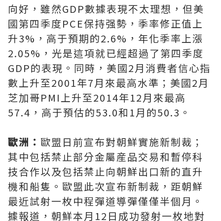
向好，雖然GDP數據表現不太理想，但美
國第四季度PCE保持强勢，季率修正值上
升3%，高于預期的2.6%，年化季率上漲
2.05%，光是這項就已經超過了第四季度
GDP的表現。同時，美國2月消費者信心指
數上升至2001年7月來最高水準；美國2月
芝加哥PMI上升至2014年12月來最高
57.4，高于預估的53.0和1月的50.3。
歐洲：
歐盟日前宣布對朝鮮實施新制裁；
其中包括禁止部分金屬産品交易和暫停科
技合作以及包括禁止向朝鮮出口新的直升
機和船隻。歐盟此次宣布新制裁，距朝鮮
最近試射一枚中程彈道導彈僅僅半個月。
據報道，朝鮮本月12日成功發射一枚地對