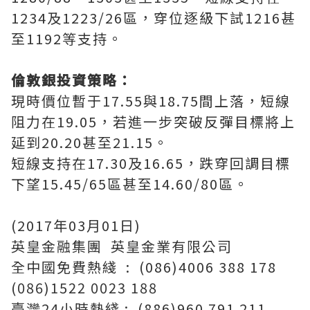
1234及1223/26區，穿位逐級下試1216甚
至1192等支持。
倫敦銀投資策略：
現時價位暫于17.55與18.75間上落，短線
阻力在19.05，若進一步突破反彈目標將上
延到20.20甚至21.15。
短線支持在17.30及16.65，跌穿回調目標
下望15.45/65區甚至14.60/80區。
(2017年03月01日)
英皇金融集團 英皇金業有限公司
全中國免費熱綫 : (086)4006 388 178
(086)1522 0023 188
臺灣24小時熱綫 : (886)960 791 211