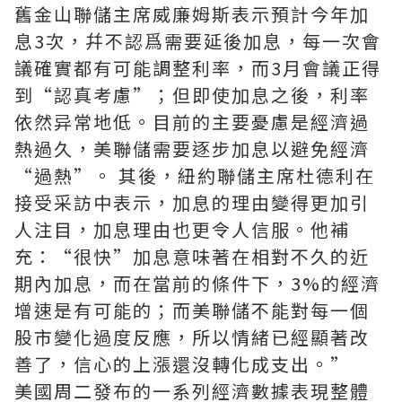
舊金山聯儲主席威廉姆斯表示預計今年加
息3次，幷不認爲需要延後加息，每一次會
議確實都有可能調整利率，而3月會議正得
到“認真考慮”；但即使加息之後，利率
依然异常地低。目前的主要憂慮是經濟過
熱過久，美聯儲需要逐步加息以避免經濟
“過熱”。 其後，紐約聯儲主席杜德利在
接受采訪中表示，加息的理由變得更加引
人注目，加息理由也更令人信服。他補
充：“很快”加息意味著在相對不久的近
期內加息，而在當前的條件下，3%的經濟
增速是有可能的；而美聯儲不能對每一個
股市變化過度反應，所以情緒已經顯著改
善了，信心的上漲還沒轉化成支出。”
美國周二發布的一系列經濟數據表現整體