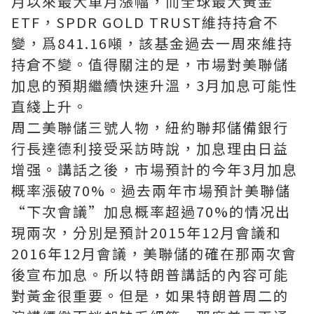
月以來最大單月漲幅，而全球最大黃金
ETF，SPDR GOLD TRUST維持持倉不
變，爲841.16噸，該基金過去一周來維持
持倉不變。值得關注的是，市場對美聯儲
加息的預期繼續快速升溫，3月加息可能性
直綫上升。
周二美聯儲三號人物，紐約聯邦儲備銀行
行長達德利接受采訪時說，加息理由日益
增强。講話之後，市場預計的今年3月加息
概率漲破70%。過去兩年市場預計美聯儲
“下次會議”加息概率超過70%的情况出
現兩次，分別是預計2015年12月會議和
2016年12月會議，美聯儲的確在那兩次會
後宣布加息。所以特朗普講話的內容可能
對黃金很重要。但是，如果特朗普周二的