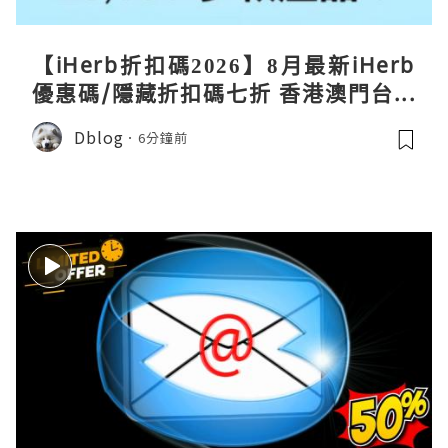
【iHerb折扣碼2026】8月最新iHerb
優惠碼/隱藏折扣碼七折 香港澳門台灣
新加坡iherb code 30％ off
Dblog
6分鐘前