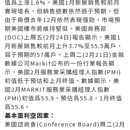
值爲上漲1.6%。美國1月新屋銷售較前月
實現增長，但銷售總數依然遜于預期，但
由于房價去年12月依然表現强勁，市場預
期美國樓市將維持堅挺。美國商務部
(DOC)上周五(2月24日)報告顯示，美國1
月新屋銷售較前月上升3.7%至55.5萬戶，
弱于預期的57萬戶。上周二(2月21日)金融
數據公司Markit公布的一份行業報告顯
示，美國2月服務業采購經理人指數(PMI)
初值低于預估和上月終值。數據顯示，美
國2月MARKIT服務業采購經理人指數
(PMI)初值爲53.9，預估爲55.8，1月終值
爲55.6。
基本面利空因素：
美國諮商會(Conference Board)周二(2月