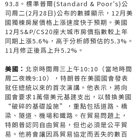
93.8。標準普爾(Standard & Poor's)公
司周二(2月28日)公布的數據顯示，12月美
國獨棟房屋價格上漲速度快于預期。美國
12月S&P/CS20座大城市房價指數較上年
同期上漲5.6%，高于分析師預估的5.3%。
11月修正後爲上升5.2%。
美國：
北京時間周三上午10:10（當地時間
周二夜晚9:10），特朗普在美國國會發表
就任總統以來的首次演講。他表示，將向
國會要求1萬億美元基建支出，以替換美國
“破碎的基礎設施”，重點包括道路、橋
梁、隧道、機場和鐵路。在貿易問題上，
特朗普認同自由貿易，但也必須是公平貿
易。他將會讓因爲貿易協定而丟失的數百