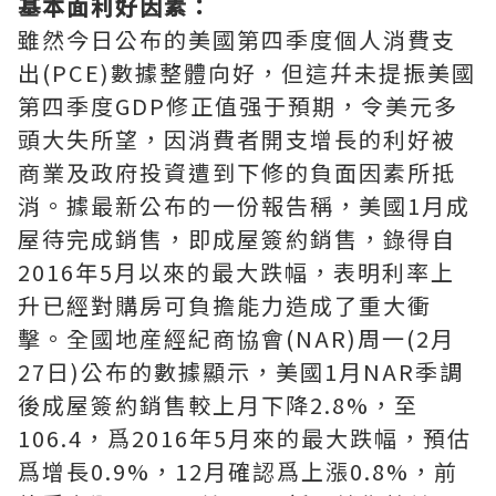
基本面利好因素：
雖然今日公布的美國第四季度個人消費支
出(PCE)數據整體向好，但這幷未提振美國
第四季度GDP修正值强于預期，令美元多
頭大失所望，因消費者開支增長的利好被
商業及政府投資遭到下修的負面因素所抵
消。據最新公布的一份報告稱，美國1月成
屋待完成銷售，即成屋簽約銷售，錄得自
2016年5月以來的最大跌幅，表明利率上
升已經對購房可負擔能力造成了重大衝
擊。全國地産經紀商協會(NAR)周一(2月
27日)公布的數據顯示，美國1月NAR季調
後成屋簽約銷售較上月下降2.8%，至
106.4，爲2016年5月來的最大跌幅，預估
爲增長0.9%，12月確認爲上漲0.8%，前