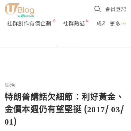
會員登記
社群創作有價企劃
社群熱話
成為U Creato
更多
生活
特朗普講話欠細節：利好黃金、
金價本週仍有望堅挺 (2017/ 03/
01)