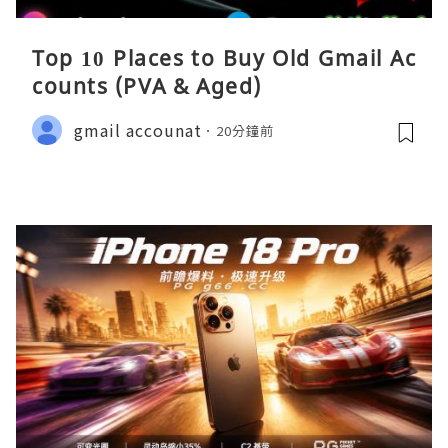
Top 10 Places to Buy Old Gmail Ac
counts (PVA & Aged)
gmail accounat
20分鐘前