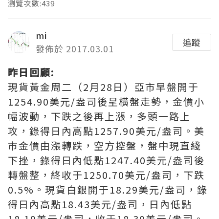
瀏覽次數:439
mi
追蹤
發佈於 2017.03.01
昨日回顧:
現貨黃金周二（2月28日）亞市早盤開于
1254.90美元/盎司後呈橫盤走勢，金價小
幅波動，下跌之後再上漲，多頭一路上
攻，錄得日內高點1257.90美元/盎司。美
市金價由漲轉跌，空方控盤，盤中現直綫
下挫，錄得日內低點1247.40美元/盎司後
轉盤整，終收于1250.70美元/盎司，下跌
0.5%。現貨白銀開于18.29美元/盎司，錄
得日內高點18.43美元/盎司，日內低點
18.19美元/盎司，收于18.30美元/盎司。