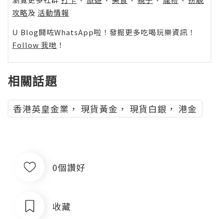
攻略
及
活動情報
U Blog開咗WhatsApp啦！發掘更多吃喝玩樂資訊！
Follow 我哋
！
相關話題
香港英皇金業， 現貨黃金， 現貨白銀， 港金
0個讚好
收藏