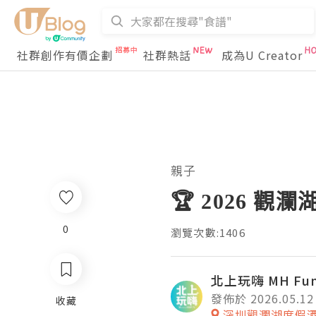
社群創作有價企劃
社群熱話
成為U Creator
親子
🏆 2026 
0
瀏覽次數:1406
北上玩嗨 MH Fu
發佈於 2026.05.12
收藏
深圳觀瀾湖度假