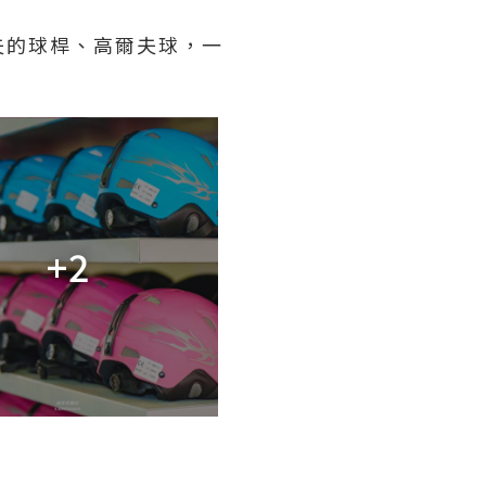
夫的球桿、高爾夫球，一
！
+2