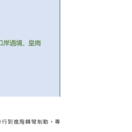
滑行到進階轉彎制動，專