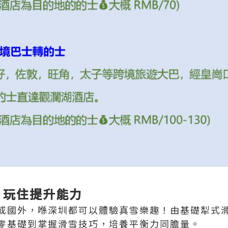
動，玩住提升能力
或國外，喺深圳都可以體驗真雪樂趣！由基礎犁式
零基礎到掌握滑雪技巧，培養平衡力同膽量。