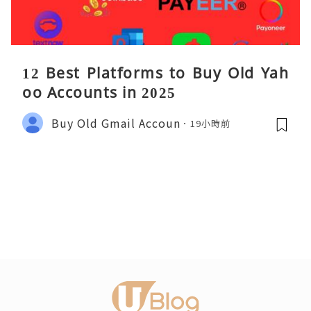
12 Best Platforms to Buy Old Yah
oo Accounts in 2025
Buy Old Gmail Accoun
19小時前