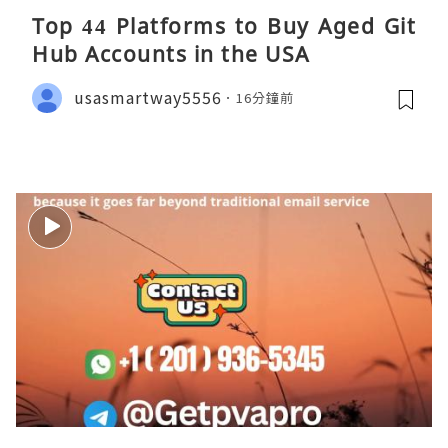
Top 44 Platforms to Buy Aged Git
Hub Accounts in the USA
usasmartway5556
16分鐘前