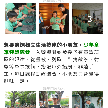
點擊圖片放大
+3
想要磨煉獨立生活技能的小朋友
，
少年童
軍特戰隊營
，入營即開始被授予有軍營部
隊的紀律，從疊被、列隊，到擒敵拳、射
擊等軍事技術，搭配戶外拓展、非遺手
工，每日課程動靜結合，小朋友只會覺得
趣味十足。
點擊圖片放大