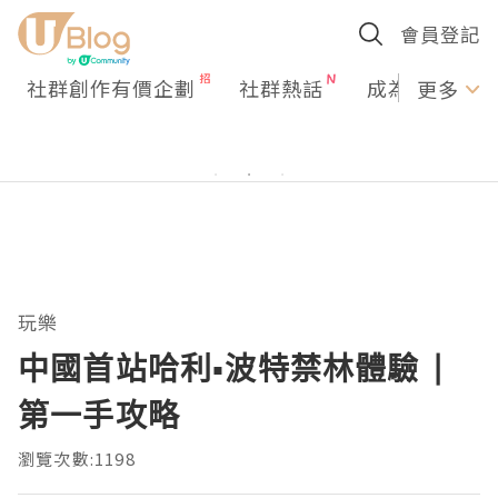
會員登記
社群創作有價企劃
社群熱話
成為U Creato
更多
玩樂
中國首站哈利▪波特禁林體驗 |
第一手攻略
瀏覽次數:1198