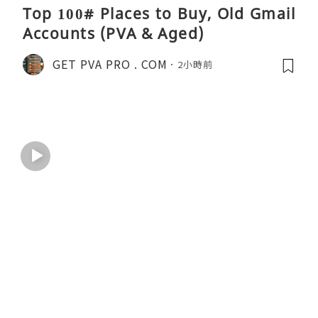
Top 100# Places to Buy, Old Gmail
Accounts (PVA & Aged)
GET PVA PRO . COM
2小時前