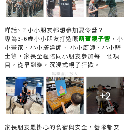
咩話~？小小朋友都想參加夏令營？
專為3-6歲小小朋友打造嘅
萌寶親子營
，小
小畫家、小小搭建師、 小小廚師、小小騎
士等，家長全程陪同小朋友參加每一個項
目，從早到晚，沉浸式親子狂歡。
點擊圖片放大
+2
家長朋友最掛心的食宿與安全，營隊都安