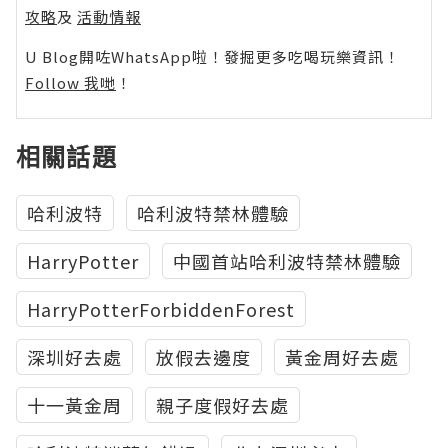
攻略
及
活動情報
U Blog開咗WhatsApp啦！發掘更多吃喝玩樂資訊！
Follow 我哋
！
相關話題
哈利波特
哈利波特禁林體驗
HarryPotter
中國首站哈利波特禁林體驗
HarryPotterForbiddenForest
深圳好去處
放假去邊度
黃金周好去處
十一黃金周
親子度假好去處