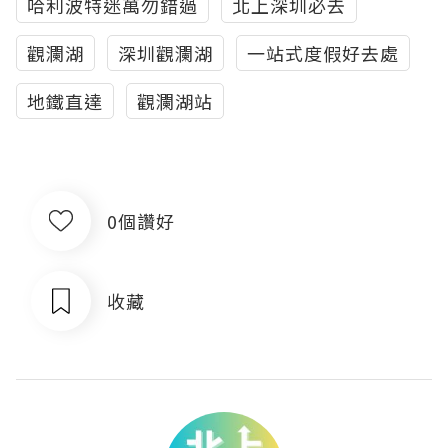
哈利波特迷萬勿錯過
北上深圳必去
觀瀾湖
深圳觀瀾湖
一站式度假好去處
地鐵直達
觀瀾湖站
0個讚好
收藏