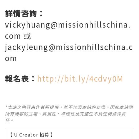
詳情咨詢：
vickyhuang@missionhillschina.
com 或
jackyleung@missionhillschina.c
om
報名表：
http://bit.ly/4cdvy0M
*本站之內容由作者所提供，並不代表本站的立場。因此本站對
所有博客的立場、真實性、準確性及完整性不負任何法律責
任。
【 U Creator 招募 】