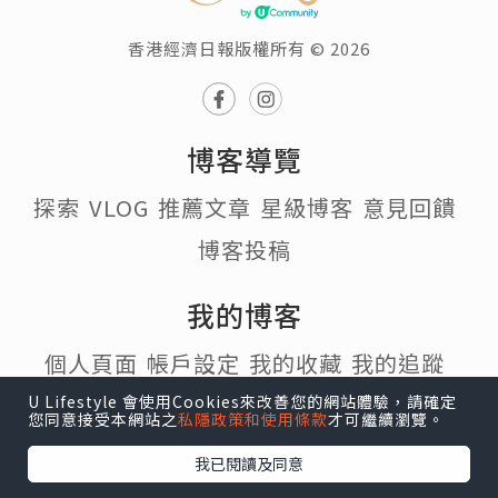
香港經濟日報版權所有 © 2026
博客導覽
探索
VLOG
推薦文章
星級博客
意見回饋
博客投稿
我的博客
個人頁面
帳戶設定
我的收藏
我的追蹤
我的博客
U Lifestyle 會使用Cookies來改善您的網站體驗，請確定
您同意接受本網站之
私隱政策和使用條款
才可繼續瀏覽。
熱門話題
我已閱讀及同意