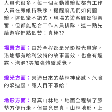
人員也很多，每一個互動體驗點都有工作
人員在旁維持秩序，提醒麻瓜們如何體
驗，這個蠻不錯的，現場的遊客雖然很興
奮，但都能配合工作人員排隊，這一點先
給遊客們點個贊！真棒??
場景方面：
由於全程都是光影燈光貫穿，
沿途都有哈利波特的故事音效，也會有煙
霧、泡泡?等加強體驗感覺。
燈光方面：
營造出來的禁林神秘感、危險
的緊迫感，讓人目不暇給！
地形方面：
是真山林地，地面全程舖了膠
墊方便行走，但畢竟是真·山林地形，上