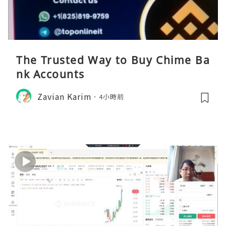
The Trusted Way to Buy Chime Ba
nk Accounts
Zavian Karim
4小時前