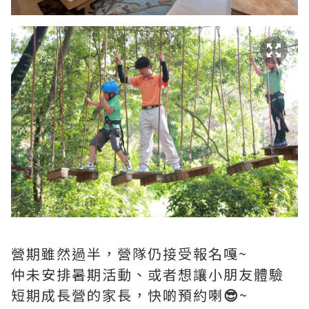
營期雖然過半，營隊仍接受報名嘎~
仲未安排暑期活動、或者想讓小朋友體驗
短期成長營的家長，快啲預約喇
😎
~