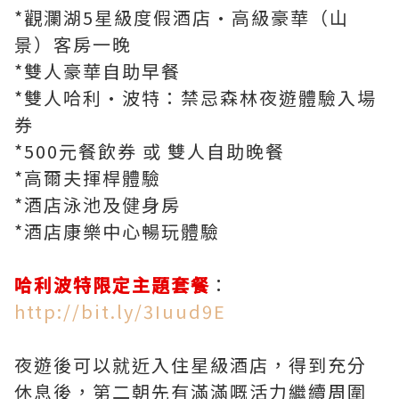
*觀瀾湖5星級度假酒店·高級豪華（山
景）客房一晚
*雙人豪華自助早餐
*雙人哈利·波特：禁忌森林夜遊體驗入場
券
*500元餐飲券 或 雙人自助晚餐
*高爾夫揮桿體驗
*酒店泳池及健身房
*酒店康樂中心暢玩體驗
哈利波特限定主題套餐
：
http://bit.ly/3Iuud9E
夜遊後可以就近入住星級酒店，得到充分
休息後，第二朝先有滿滿嘅活力繼續周圍