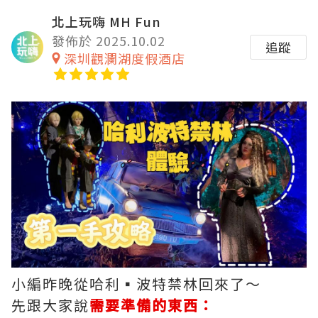
北上玩嗨 MH Fun
發佈於 2025.10.02
追蹤
深圳觀瀾湖度假酒店
小編昨晚從哈利▪波特禁林回來了～
先跟大家說
需要準備的東西：