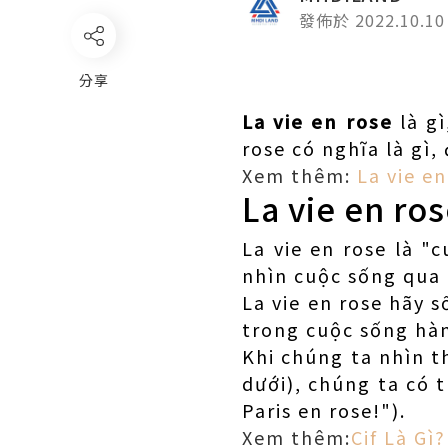
發佈於 2022.10.10
分享
La vie en rose
là gì
rose có nghĩa là gì,
Xem thêm:
La vie en
La vie en ros
La vie en rose là "
nhìn cuộc sống qua
La vie en rose hãy 
trong cuộc sống hà
Khi chúng ta nhìn t
dưới), chúng ta có t
Paris en rose!").
Xem thêm:
Cif Là Gì