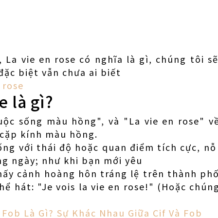
, La vie en rose có nghĩa là gì, chúng tôi sẽ
 đặc biệt vẫn chưa ai biết
 rose
e là gì?
cuộc sống màu hồng", và "La vie en rose" v
 cặp kính màu hồng.
sống với thái độ hoặc quan điểm tích cực, nỗ
ng ngày; như khi bạn mới yêu
hấy cảnh hoàng hôn tráng lệ trên thành ph
hể hát: "Je vois la vie en rose!" (Hoặc chúng
? Fob Là Gì? Sự Khác Nhau Giữa Cif Và Fob