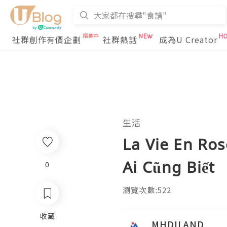
社群創作有價企劃
社群熱話
成為U Creator
生活
La Vie En Ros
Ai Cũng Biết
0
瀏覽次數:522
收藏
MHDILAND