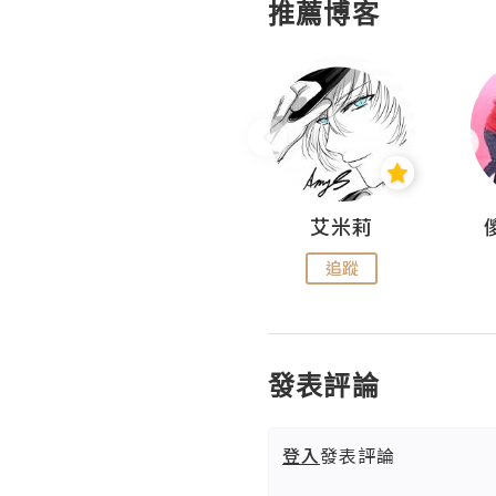
推薦博客
Hahakelly的生活點滴
艾米莉
追蹤
追蹤
發表評論
登入
發表評論