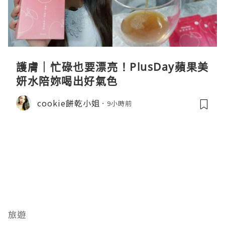
護膚｜忙碌也要漂亮！PlusDay蘋果美
妍水陪妳喝出好氣色
cookie餅乾小姐
9小時前
旅遊