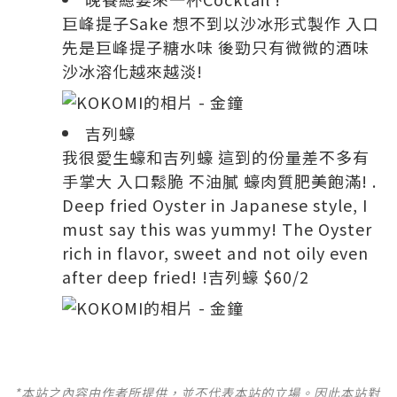
巨峰提子Sake 想不到以沙冰形式製作 入口
先是巨峰提子糖水味 後勁只有微微的酒味
沙冰溶化越來越淡!
吉列蠔
我很愛生蠔和吉列蠔 這到的份量差不多有
手掌大 入口鬆脆 不油膩 蠔肉質肥美飽滿! .
Deep fried Oyster in Japanese style, I
must say this was yummy! The Oyster
rich in flavor, sweet and not oily even
after deep fried! !吉列蠔 $60/2
*本站之內容由作者所提供，並不代表本站的立場。因此本站對