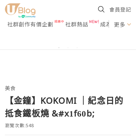
會員登記
社群創作有價企劃
社群熱話
成為U Creato
更多
美食
【金鐘】KOKOMI ｜紀念日的
抵食鐵板燒 &#x1f60b;
瀏覽次數:548