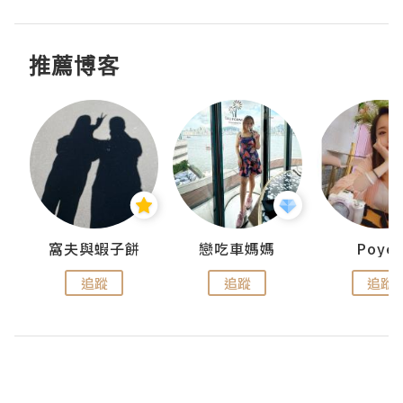
推薦博客
窩夫與蝦子餅
戀吃車媽媽
Poye
追蹤
追蹤
追蹤