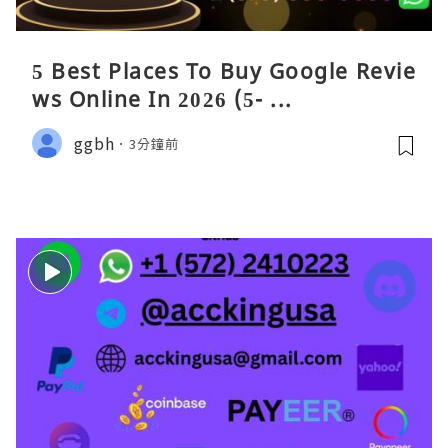
5 Best Places To Buy Google Revie
ws Online In 2026 (5- ...
ggbh
3分鐘前