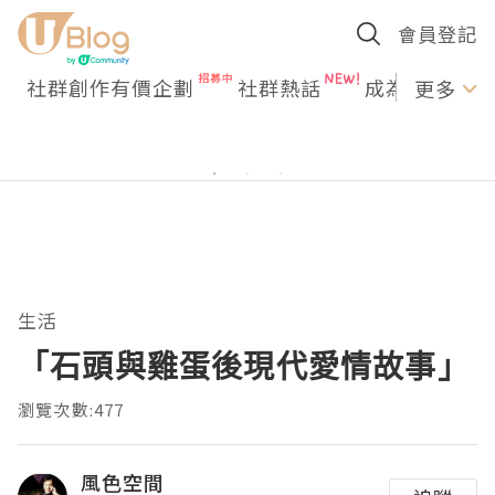
會員登記
社群創作有價企劃
社群熱話
成為U Creato
更多
生活
「石頭與雞蛋後現代愛情故事」
瀏覽次數:477
風色空間