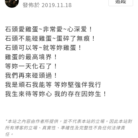
追蹤
發佈於 2019.11.18
石頭愛雞蛋~非常愛~心深爱！
石頭不能碰雞蛋~蛋碎了無痕！
石頭可以等~就等妳雞蛋！
雞蛋的最高境界！
等妳一天化石了！
我們再來碰頭過！
我是頑石我能等 等妳堅強伴我行
我生來待等妳心 我的存在因妳生！
*本站之內容由作者所提供，並不代表本站的立場。因此本站對
所有博客的立場、真實性、準確性及完整性不負任何法律責
任。