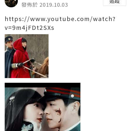
追蹤
發佈於 2019.10.03
https://www.youtube.com/watch?
v=9m4jFDt2SXs