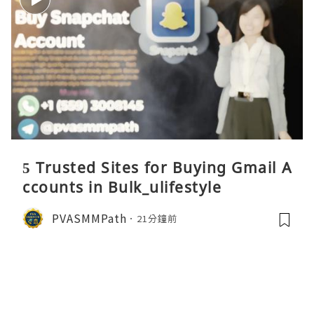
5 Trusted Sites for Buying Gmail A
ccounts in Bulk_ulifestyle
PVASMMPath
21分鐘前