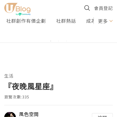
會員登記
社群創作有價企劃
社群熱話
成為U Creato
更多
生活
『夜晚風星座』
瀏覽次數:335
風色空間