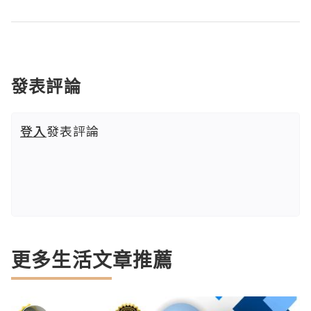
發表評論
登入
發表評論
更多生活文章推薦