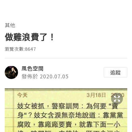
其他
做雞浪費了！
瀏覽次數:8647
風色空間
追蹤
發佈於 2020.07.05