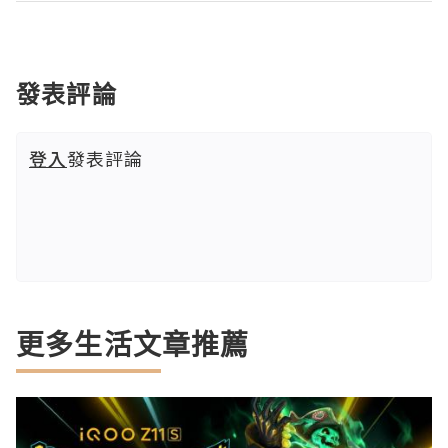
發表評論
登入
發表評論
更多生活文章推薦