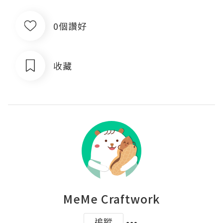
0個讚好
收藏
MeMe Craftwork
追蹤