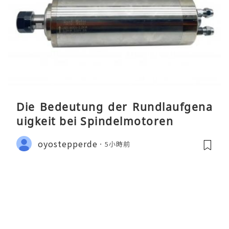
Die Bedeutung der Rundlaufgena
uigkeit bei Spindelmotoren
oyostepperde
5小時前