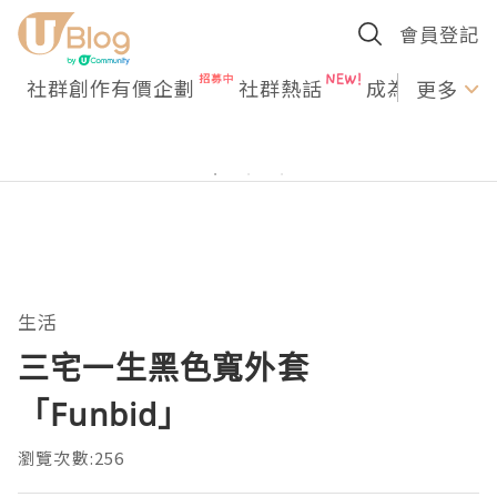
會員登記
社群創作有價企劃
社群熱話
成為U Creato
更多
生活
三宅一生黑色寬外套
「Funbid」
瀏覽次數:256