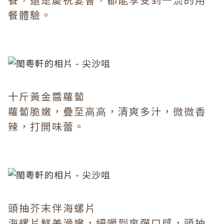
餐體驗。
十斤黃金醬蘿蔔
蘿蔔脆嫩，疊至高高，清爽多汁，微微香
辣，打開味蕾。
頭抽芥末伴海螺片
海螺片鮮美滑嫩，細嚼到爽彈口感，頭抽