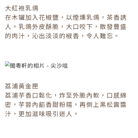
大紅袍乳鴿
在木罐加入花椒鹽，以煙燻乳鴿，茶香誘
人。乳鴿外皮酥脆，大口咬下，散發豐盛
的肉汁，沁出淡淡的椒香，令人難忘。
荔浦黃金匣
荔浦芋香口鬆化，炸至外脆內軟，口感綿
密，芋蓉內餡香甜粉糯，再倒上黑松露醬
汁，更加滋味吸引迷人。