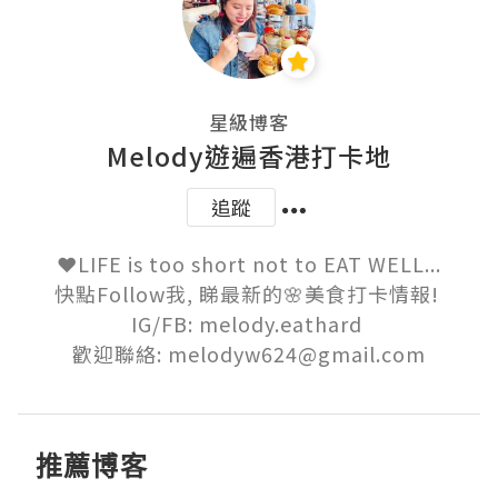
星級博客
Melody遊遍香港打卡地
追蹤
❤️LIFE is too short not to EAT WELL...

快點Follow我, 睇最新的🌸美食打卡情報! 

IG/FB: melody.eathard 

歡迎聯絡: melodyw624@gmail.com
推薦博客