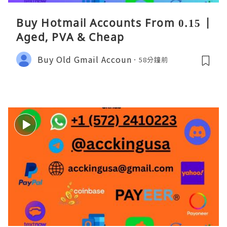
Buy Hotmail Accounts From 0.15 |
Aged, PVA & Cheap
Buy Old Gmail Accoun
58分鐘前