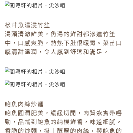
松茸魚湯浸竹笙
湯頭清澈鮮美，魚湯的鮮甜都滲進竹笙
中，口感爽脆，熱熱下肚很暖胃。菜苖口
感清甜溫潤，令人感到舒適和滿足。
鮑魚肉絲炒麵
鮑魚圓潤肥美，緩緩切開，肉質紮實帶嚼
勁，品嚐到鮑魚的純樸鮮香，味道細膩。
香脆的炒麵，掛上醇厚的肉絲，與鮑魚的