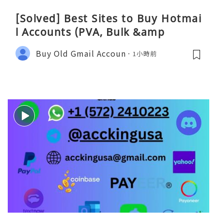
[Solved] Best Sites to Buy Hotmai
l Accounts (PVA, Bulk &amp
Buy Old Gmail Accoun
1小時前