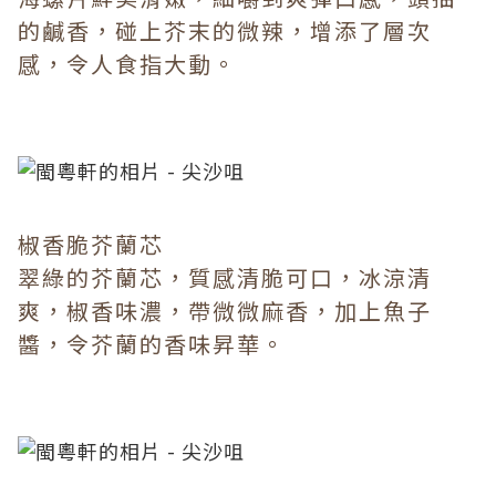
的鹹香，碰上芥末的微辣，增添了層次
感，令人食指大動。
椒香脆芥蘭芯
翠綠的芥蘭芯，質感清脆可口，冰涼清
爽，椒香味濃，帶微微麻香，加上魚子
醬，令芥蘭的香味昇華。