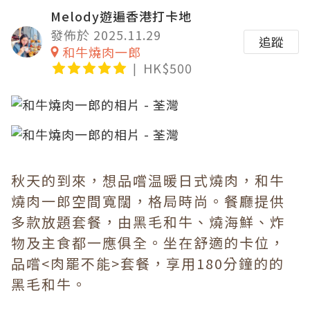
Melody遊遍香港打卡地
發佈於 2025.11.29
追蹤
和牛燒肉一郎
HK$500
秋天的到來，想品嚐温暖日式燒肉，和牛
燒肉一郎空間寬闊，格局時尚。餐廳提供
多款放題套餐，由黑毛和牛、燒海鮮、炸
物及主食都一應俱全。坐在舒適的卡位，
品嚐<肉罷不能>套餐，享用180分鐘的的
黑毛和牛。