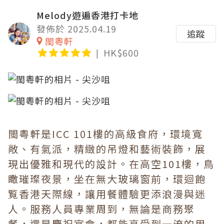
Melody遊遍香港打卡地
發佈於 2025.04.19
追蹤
閩粵軒
HK$600
閩粵軒是ICC 101樓的高級食府，環境寬
敞、有氣派，精緻的吊燈和藝術裝飾，展
現出優雅和現代的設計。在高空101樓，鳥
瞰璀璨夜景，坐在無大玻璃窗前，環迴飽
覧香港天際線，讓用餐體驗更添浪漫與迷
人。服務人員專業周到，無論是商務聚
餐，還是慶祝宴會，都能享受到一流的用