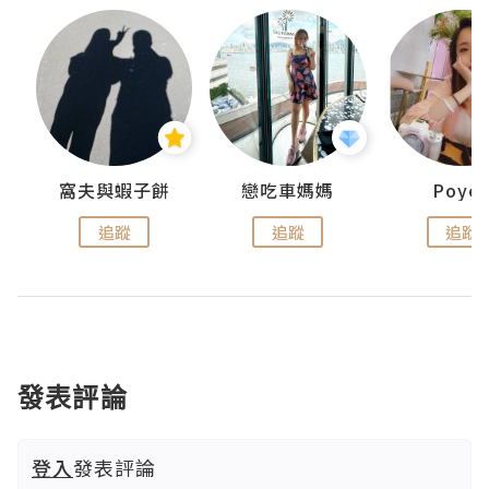
窩夫與蝦子餅
戀吃車媽媽
Poye
追蹤
追蹤
追蹤
發表評論
登入
發表評論