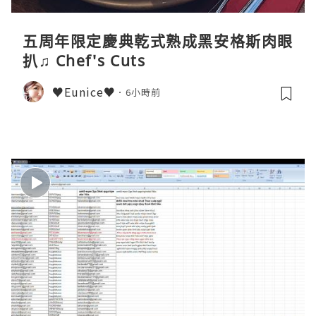
五周年限定慶典乾式熟成黑安格斯肉眼
扒♫ Chef's Cuts
♥Eunice♥
6小時前