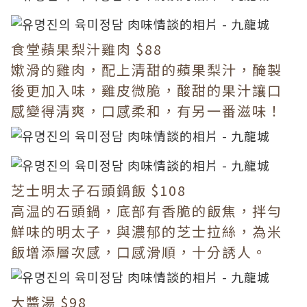
食堂蘋果梨汁雞肉 $88
嫰滑的雞肉，配上清甜的蘋果梨汁，醃製
後更加入味，雞皮微脆，酸甜的果汁讓口
感變得清爽，口感柔和，有另一番滋味！
芝士明太子石頭鍋飯 $108
高温的石頭鍋，底部有香脆的飯焦，拌勻
鮮味的明太子，與濃郁的芝士拉絲，為米
飯增添層次感，口感滑順，十分誘人。
大醬湯 $98