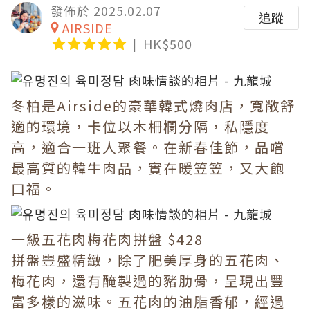
發佈於 2025.02.07
追蹤
AIRSIDE
HK$500
冬柏是Airside的豪華韓式燒肉店，寬敞舒
適的環境，卡位以木柵欄分隔，私隱度
高，適合一班人聚餐。在新春佳節，品嚐
最高質的韓牛肉品，實在暖笠笠，又大飽
口福。
一級五花肉梅花肉拼盤 $428
拼盤豐盛精緻，除了肥美厚身的五花肉、
梅花肉，還有醃製過的豬肋骨，呈現出豐
富多樣的滋味。五花肉的油脂香郁，經過