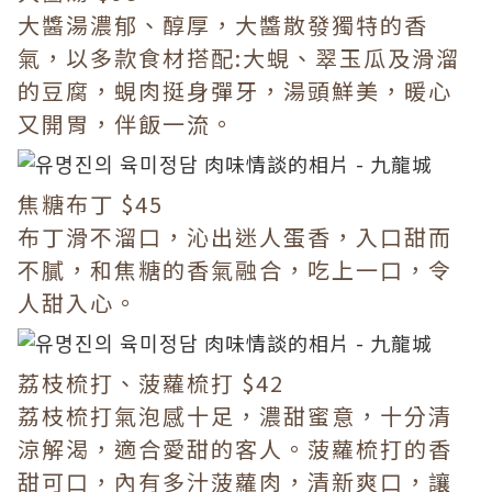
大醬湯濃郁、醇厚，大醬散發獨特的香
氣，以多款食材搭配:大蜆、翠玉瓜及滑溜
的豆腐，蜆肉挺身彈牙，湯頭鮮美，暖心
又開胃，伴飯一流。
焦糖布丁 $45
布丁滑不溜口，沁出迷人蛋香，入口甜而
不膩，和焦糖的香氣融合，吃上一口，令
人甜入心。
荔枝梳打、菠蘿梳打 $42
荔枝梳打氣泡感十足，濃甜蜜意，十分清
涼解渴，適合愛甜的客人。菠蘿梳打的香
甜可口，內有多汁菠蘿肉，清新爽口，讓