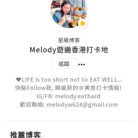
星級博客
Melody遊遍香港打卡地
追蹤
❤️LIFE is too short not to EAT WELL...

快點Follow我, 睇最新的🌸美食打卡情報! 

IG/FB: melody.eathard 

歡迎聯絡: melodyw624@gmail.com
推薦博客