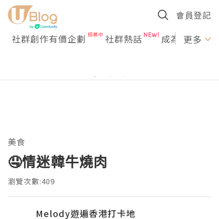
會員登記
社群創作有價企劃
社群熱話
成為U Creato
更多
美食
🤤情迷韓牛燒肉
瀏覽次數:409
Melody遊遍香港打卡地