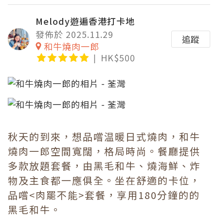
Melody遊遍香港打卡地
發佈於 2025.11.29
追蹤
和牛燒肉一郎
HK$500
秋天的到來，想品嚐温暖日式燒肉，和牛
燒肉一郎空間寬闊，格局時尚。餐廳提供
多款放題套餐，由黑毛和牛、燒海鮮、炸
物及主食都一應俱全。坐在舒適的卡位，
品嚐<肉罷不能>套餐，享用180分鐘的的
黑毛和牛。