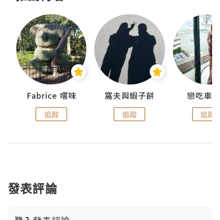
Fabrice 嚐味
窩夫與蝦子餅
戀吃車
追蹤
追蹤
追蹤
發表評論